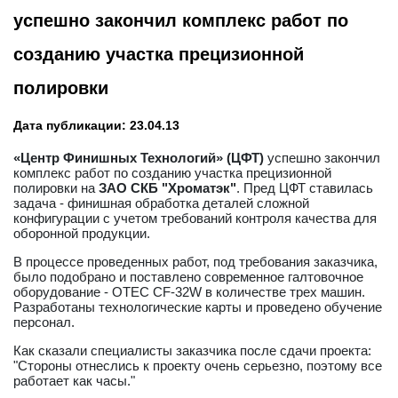
успешно закончил комплекс работ по
созданию участка прецизионной
полировки
Дата публикации: 23.04.13
«Центр Финишных Технологий» (ЦФТ)
успешно закончил
комплекс работ по созданию участка прецизионной
полировки на
ЗАО СКБ "Хроматэк"
. Пред ЦФТ ставилась
задача - финишная обработка деталей сложной
конфигурации с учетом требований контроля качества для
оборонной продукции.
В процессе проведенных работ, под требования заказчика,
было подобрано и поставлено современное галтовочное
оборудование - OTEC CF-32W в количестве трех машин.
Разработаны технологические карты и проведено обучение
персонал.
Как сказали специалисты заказчика после сдачи проекта:
"Стороны отнеслись к проекту очень серьезно, поэтому все
работает как часы."