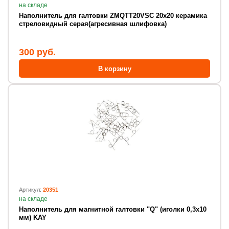
на складе
Наполнитель для галтовки ZMQTT20VSC 20х20 керамика
стреловидный серая(агресивная шлифовка)
300 руб.
В корзину
Артикул:
20351
на складе
Наполнитель для магнитной галтовки "Q" (иголки 0,3х10
мм) KAY