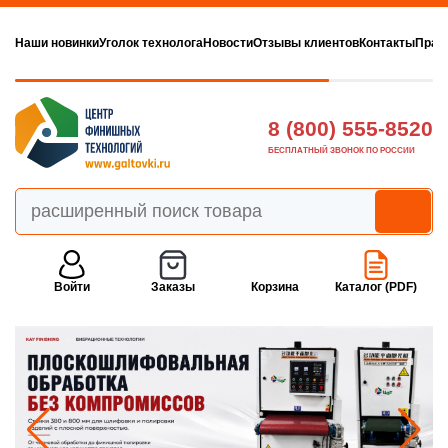
Наши новинки
Уголок технолога
Новости
Отзывы клиентов
Контакты
Прав
8 (800) 555-8520
БЕСПЛАТНЫЙ ЗВОНОК ПО РОССИИ
Войти
Заказы
Корзина
Каталог (PDF)