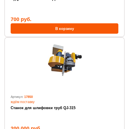
700 руб.
В корзину
Артикул:
17850
ждём поставку
Станок для шлифовки труб QJ-315
200 000 руб.