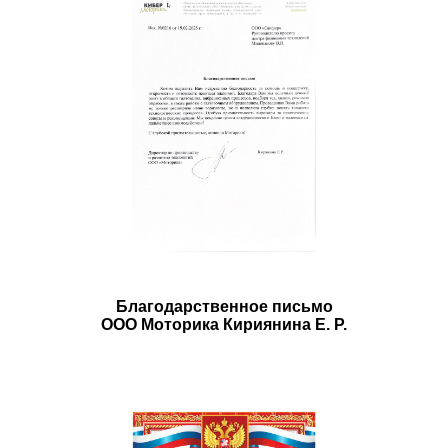
Благодарственное письмо
ООО Моторика Кириянина Е. Р.