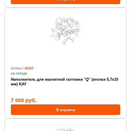
Артикул:
20353
на складе
Наполнитель для магнитной галтовки "Q" (иголки 0,7х10
мм) KAY
7 000 руб.
В корзину