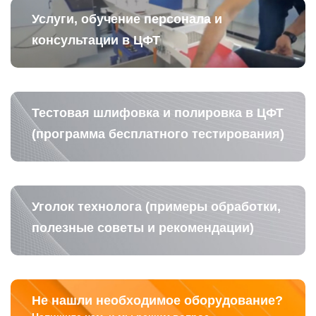
Услуги, обучение персонала и
консультации в ЦФТ
Тестовая шлифовка и полировка в ЦФТ
(программа бесплатного тестирования)
Уголок технолога (примеры обработки,
полезные советы и рекомендации)
Не нашли необходимое оборудование?