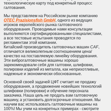
технологическую карту под конкретный процесс
галтования.
Мы представляем на Российском рынке компанию
OTEC Prazisionsfish GmbH
, одного из ведущих
игроков европейского рынка галтовочного
оборудования. Проводимые нами консультации
выполняются сертифицированными специалистами,
а все тестовые испытания проводятся по
регламентам этой компании.
Китайский производитель галтовочных машин
CAF
,
отличается великолепным соотношением цена/
качество на поставляемую линейку оборудования.
Эти виброгалтовочные машины хорошо
зарекомендовали себя для галтовки, шлифовки,
полировки изделий из металла, как неприхотливые,
надежные и экономически обоснованные.
Основной своей задачей ЦФТ считает не продажу
оборудования, а продвижение новейших технологий
шлифовки (полировки) и обучение персонала
заказчика. Наша цель не продать вам галтовочную
машину, а установить долгосрочные отношения. Мы
научим вас использовать галтовочные машины на
100%! Мы учим на конкретных примерах - смотрите