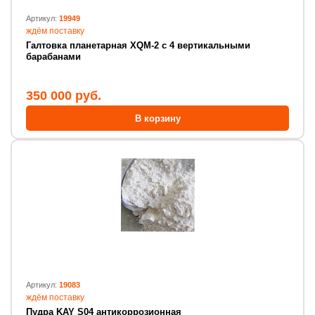
Артикул:
19949
ждём поставку
Галтовка планетарная XQM-2 с 4 вертикальными
барабанами
350 000 руб.
В корзину
Артикул:
19083
ждём поставку
Пудра KAY S04 антикоррозионная