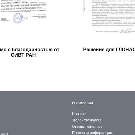
мо с благодарностью от
Решение для ГЛОНА
ОИВТ РАН
О компании
Новости
Уголок технолога
Отзывы клиентов
Правовая информация
с № 3