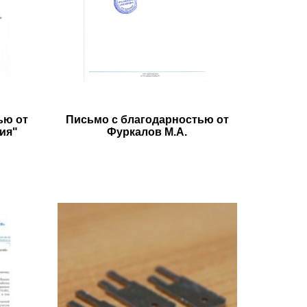
ью от
Письмо с благодарностью от
ия"
Фуркалов М.А.