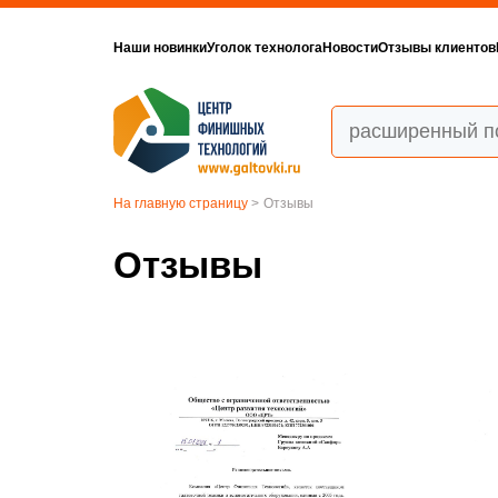
Наши новинки
Уголок технолога
Новости
Отзывы клиентов
На главную страницу
>
Отзывы
Отзывы