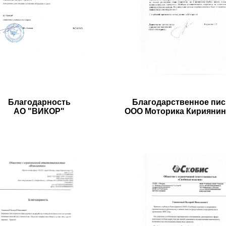
Благодарность
Благодарственное пи
АО "ВИКОР"
ООО Моторика Кириянина