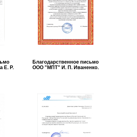
сьмо
Благодарственное письмо
 Е. Р.
ООО "МПТ" И. П. Иваненко.