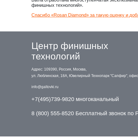
финишных технологий».
Спасибо «Rosan Diamond» за такую оценку и доб
Центр финишных
технологий
Адрес: 109390, Россия, Москва,
ул. Люблинская, 18А, Ювелирный Технопарк "Сапфир", офи
info@galtovki.ru
+7(495)739-9820 многоканальный
8 (800) 555-8520 Бесплатный звонок по 