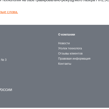
рые слова.
О компании
Новости
Уголок технолога
Отзывы клиентов
Правовая информация
с № 3
Контакты
России