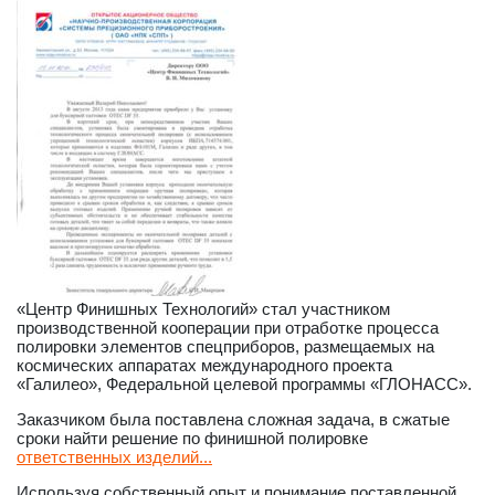
«Центр Финишных Технологий» стал участником
производственной кооперации при отработке процесса
полировки элементов спецприборов, размещаемых на
космических аппаратах международного проекта
«Галилео», Федеральной целевой программы «ГЛОНАСС».
Заказчиком была поставлена сложная задача, в сжатые
сроки найти решение по финишной полировке
ответственных изделий...
Используя собственный опыт и понимание поставленной