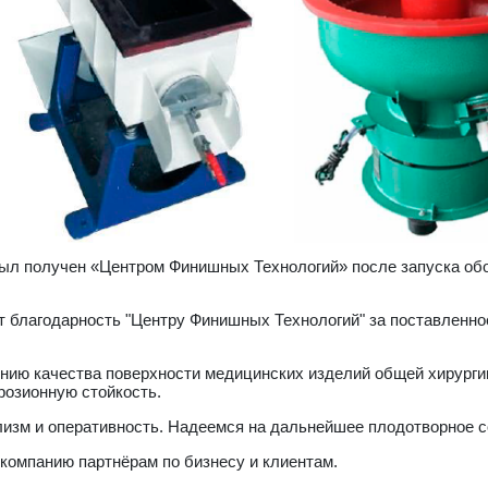
был получен «Центром Финишных Технологий» после запуска о
благодарность "Центру Финишных Технологий" за поставленное
ию качества поверхности медицинских изделий общей хирургии
ррозионную стойкость.
изм и оперативность. Надеемся на дальнейшее плодотворное с
компанию партнёрам по бизнесу и клиентам.