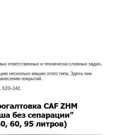
мых ответственных и технически сложных задач.
цию несколько машин этого типа. Здесь они
нанесению покрытий.
 XZG-142.