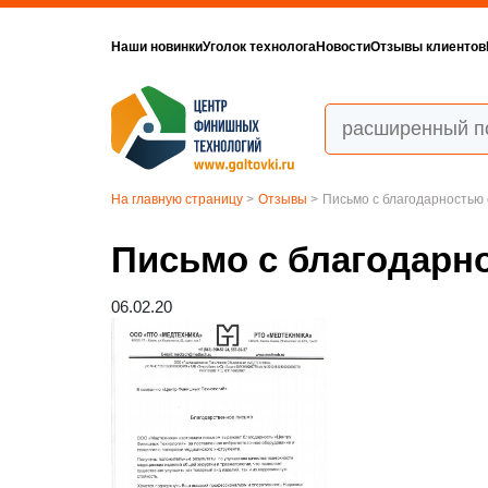
Наши новинки
Уголок технолога
Новости
Отзывы клиентов
На главную страницу
>
Отзывы
>
Письмо с благодарность
Письмо с благодар
06.02.20