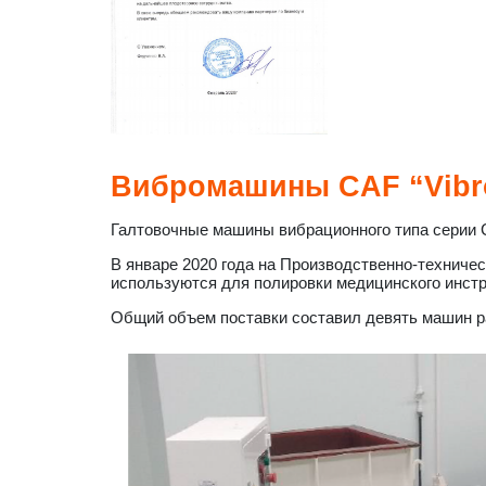
Вибромашины CAF “Vibro
Галтовочные машины вибрационного типа серии C
В январе 2020 года на Производственно-техниче
используются для полировки медицинского инстр
Общий объем поставки составил девять машин р