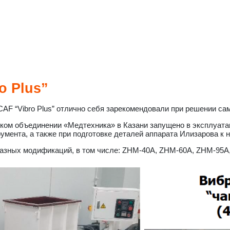
 Plus”
AF “Vibro Plus” отлично себя зарекомендовали при решении са
ском объединении «Медтехника» в Казани запущено в эксплуата
умента, а также при подготовке деталей аппарата Илизарова к 
азных модификаций, в том числе: ZHM-40А, ZHM-60А, ZHM-95А,