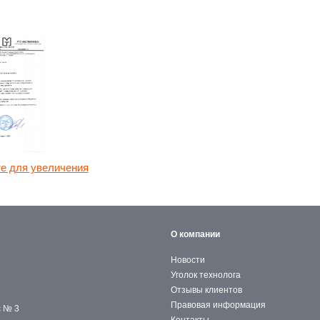
е для увеличения
О компании
Новости
Уголок технолога
Отзывы клиентов
Правовая информация
с № 3