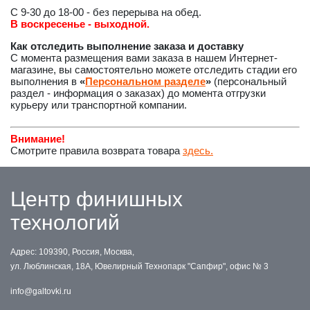
С 9-30 до 18-00 - без перерыва на обед.
В воскресенье - выходной.
Как отследить выполнение заказа и доставку
С момента размещения вами заказа в нашем Интернет-
магазине, вы самостоятельно можете отследить стадии его
выполнения в
«
Персональном разделе
»
(персональный
раздел - информация о заказах) до момента отгрузки
курьеру или транспортной компании.
Внимание!
Смотрите правила возврата товара
здесь.
Центр финишных
технологий
Адрес: 109390, Россия, Москва,
ул. Люблинская, 18А, Ювелирный Технопарк "Сапфир", офис № 3
info@galtovki.ru