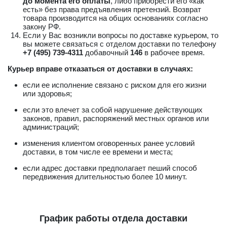
до момента его оплаты
, либо приобрести его «как
есть» без права предъявления претензий. Возврат
товара производится на общих основаниях согласно
закону РФ.
Если у Вас возникли вопросы по доставке курьером, то
вы можете связаться с отделом доставки по телефону
+7 (495) 739-4311
добавочный
146
в рабочее время.
Курьер вправе отказаться от доставки в случаях:
если ее исполнение связано с риском для его жизни
или здоровья;
если это влечет за собой нарушение действующих
законов, правил, распоряжений местных органов или
администраций;
изменения клиентом оговоренных ранее условий
доставки, в том числе ее времени и места;
если адрес доставки предполагает пеший способ
передвижения длительностью более 10 минут.
График работы отдела доставки