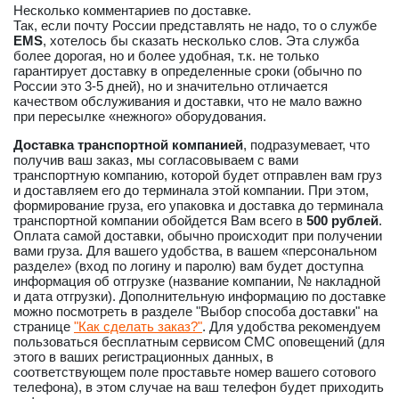
Несколько комментариев по доставке.
Так, если почту России представлять не надо, то о службе
EMS
, хотелось бы сказать несколько слов. Эта служба
более дорогая, но и более удобная, т.к. не только
гарантирует доставку в определенные сроки (обычно по
России это 3-5 дней), но и значительно отличается
качеством обслуживания и доставки, что не мало важно
при пересылке «нежного» оборудования.
Доставка транспортной компанией
, подразумевает, что
получив ваш заказ, мы согласовываем с вами
транспортную компанию, которой будет отправлен вам груз
и доставляем его до терминала этой компании. При этом,
формирование груза, его упаковка и доставка до терминала
транспортной компании обойдется Вам всего в
500 рублей
.
Оплата самой доставки, обычно происходит при получении
вами груза. Для вашего удобства, в вашем «персональном
разделе» (вход по логину и паролю) вам будет доступна
информация об отгрузке (название компании, № накладной
и дата отгрузки). Дополнительную информацию по доставке
можно посмотреть в разделе "Выбор способа доставки" на
странице
"Как сделать заказ?"
. Для удобства рекомендуем
пользоваться бесплатным сервисом СМС оповещений (для
этого в ваших регистрационных данных, в
соответствующем поле проставьте номер вашего сотового
телефона), в этом случае на ваш телефон будет приходить