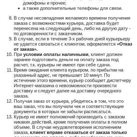
домофоны и прочее;
а также дополнительные телефоны для связи.
В случае несовпадения желаемого времени получения
заказа с возможностями курьера, доставка будет
перенесена на следующий день, либо на другую дату -
по договоренности с заказчиком.
В случае, если в течение 3-х рабочих дней курьерьеру
не удается связаться с клиентом, оформляется
«Отказ
от заказа».
При
условии оплаты наличными
, клиент должен
заранее подготовить деньги на оплату заказа под
расчет, т.к. курьеры не имеют при себе сдачи.
Время ожидания клиента курьером, по прибытии на
указанный адрес, не превышает 10 минут. По
истечении этого времени, курьер сообщает диспетчеру
Интернет-магазина о невозможности произвести
доставку и следует далее на доставку очередного
заказа.
Получая заказ от курьера, убедитесь в том, что это
ваш заказ, что вы получили чек и соответствующие
документы в которых не забыли расписаться.
Курьер не имеет полномочий производить с заказом
никаких действий, кроме получения оплаты в полном
объеме. В случае неудовлетворения исполнением
заказа,
клиент вправе отказаться от заказа только