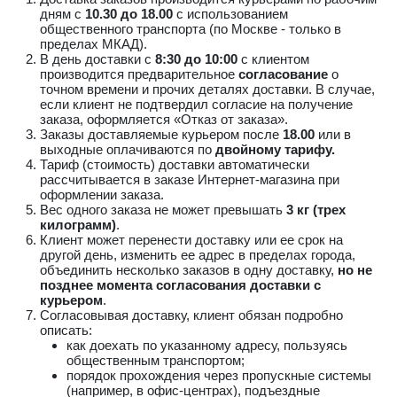
дням с
10.30 до 18.00
с использованием
общественного транспорта (по Москве - только в
пределах МКАД).
В день доставки с
8:30 до 10:00
с клиентом
производится предварительное
согласование
о
точном времени и прочих деталях доставки. В случае,
если клиент не подтвердил согласие на получение
заказа, оформляется «Отказ от заказа».
Заказы доставляемые курьером после
18.00
или в
выходные оплачиваются по
двойному тарифу.
Тариф (стоимость) доставки автоматически
рассчитывается в заказе Интернет-магазина при
оформлении заказа.
Вес одного заказа не может превышать
3 кг (трех
килограмм)
.
Клиент может перенести доставку или ее срок на
другой день, изменить ее адрес в пределах города,
объединить несколько заказов в одну доставку,
но не
позднее момента согласования доставки с
курьером
.
Согласовывая доставку, клиент обязан подробно
описать:
как доехать по указанному адресу, пользуясь
общественным транспортом;
порядок прохождения через пропускные системы
(например, в офис-центрах), подъездные