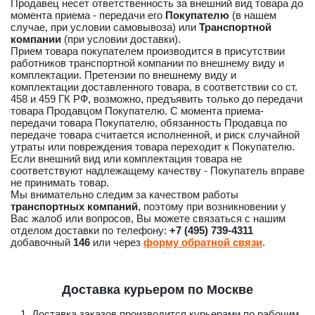
Продавец несет ответственность за внешний вид товара до
момента приема - передачи его
Покупателю
(в нашем
случае, при условии самовывоза) или
Транспортной
компании
(при условии доставки).
Прием товара покупателем производится в присутствии
работников транспортной компании по внешнему виду и
комплектации. Претензии по внешнему виду и
комплектации доставленного товара, в соответствии со ст.
458 и 459 ГК РФ, возможно, предъявить только до передачи
товара Продавцом Покупателю. С момента приема-
передачи товара Покупателю, обязанность Продавца по
передаче товара считается исполненной, и риск случайной
утраты или повреждения товара переходит к Покупателю.
Если внешний вид или комплектация товара не
соответствуют надлежащему качеству - Покупатель вправе
не принимать товар.
Мы внимательно следим за качеством работы
транспортных компаний
, поэтому при возникновении у
Вас жалоб или вопросов, Вы можете связаться с нашим
отделом доставки по телефону:
+7 (495) 739-4311
добавочный
146
или через
форму обратной связи
.
Доставка курьером по Москве
Доставка заказов производится курьерами по рабочим