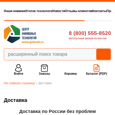
Наши новинки
Уголок технолога
Новости
Отзывы клиентов
Контакты
Прав
8 (800) 555-8520
БЕСПЛАТНЫЙ ЗВОНОК ПО РОССИИ
Войти
Заказы
Корзина
Каталог (PDF)
На главную страницу
>
Доставка
Доставка
Доставка по России без проблем