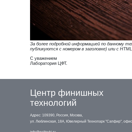
За более подробной информацией по данному те
публикуются с номером в заголовке) или с HTML
С уважением
Лаборатория ЦФТ.
Центр финишных
технологий
Адрес: 109390, Россия, Москва,
ул. Люблинская, 18А, Ювелирный Технопарк "Сапфир", офи