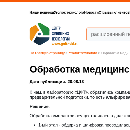
Наши новинки
Уголок технолога
Новости
Отзывы клиентов
На главную страницу
>
Уголок технолога
>
Обработка медиц
Обработка медицинс
Дата публикации: 20.08.13
К нам, в лабораторию «ЦФТ», обратились компа
предварительной подготовки, то есть
альфиров
Решение.
Обработка имплантов осуществлялась в два эта
1-ый этап - обдирка и шлифовка проводилась