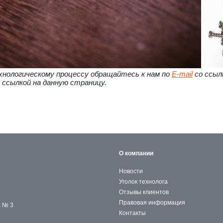
хнологическому процессу обращайтесь к нам по
E-mail
со ссыл
 ссылкой на данную страницу.
О компании
Новости
Уголок технолога
Отзывы клиентов
Правовая информация
с № 3
Контакты