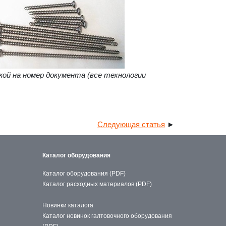
кой на номер документа (все технологии
Следующая статья
►
Каталог оборудования
Каталог оборудования (PDF)
Каталог расходных материалов (PDF)
Новинки каталога
Каталог новинок галтовочного оборудования