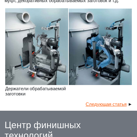
муфт, декоративных обрабатываемых заготовок и т.д.
Держатели обрабатываемой
заготовки
Следующая статья
►
Центр финишных
технологий