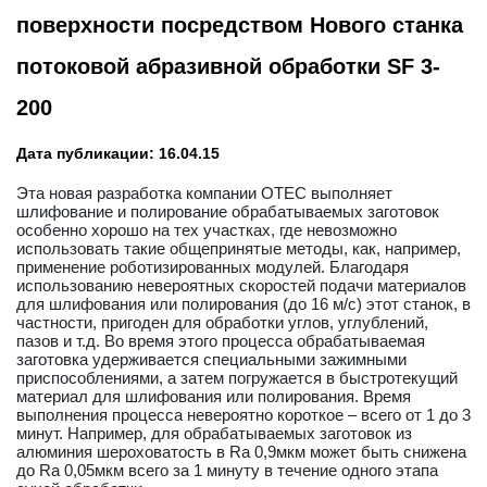
поверхности посредством Нового станка
потоковой абразивной обработки SF 3-
200
Дата публикации: 16.04.15
Эта новая разработка компании OTEC выполняет
шлифование и полирование обрабатываемых заготовок
особенно хорошо на тех участках, где невозможно
использовать такие общепринятые методы, как, например,
применение роботизированных модулей. Благодаря
использованию невероятных скоростей подачи материалов
для шлифования или полирования (до 16 м/с) этот станок, в
частности, пригоден для обработки углов, углублений,
пазов и т.д. Во время этого процесса обрабатываемая
заготовка удерживается специальными зажимными
приспособлениями, а затем погружается в быстротекущий
материал для шлифования или полирования. Время
выполнения процесса невероятно короткое – всего от 1 до 3
минут. Например, для обрабатываемых заготовок из
алюминия шероховатость в Ra 0,9мкм может быть снижена
до Ra 0,05мкм всего за 1 минуту в течение одного этапа