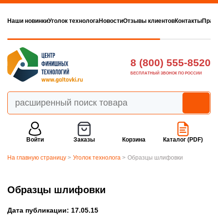
Наши новинки
Уголок технолога
Новости
Отзывы клиентов
Контакты
Прав
8 (800) 555-8520
БЕСПЛАТНЫЙ ЗВОНОК ПО РОССИИ
Войти
Заказы
Корзина
Каталог (PDF)
На главную страницу
>
Уголок технолога
>
Образцы шлифовки
Образцы шлифовки
Дата публикации: 17.05.15