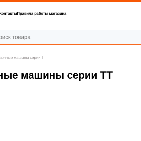
Контакты
Правила работы магазина
овочные машины серии TT
ные машины серии TT