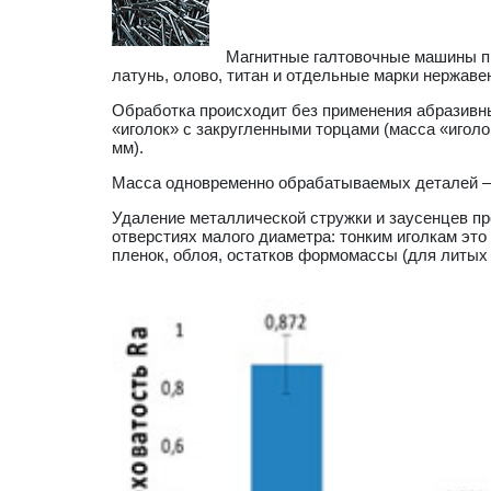
Магнитные галтовочные машины пр
латунь, олово, титан и отдельные марки нержаве
Обработка происходит без применения абразивн
«иголок» с закругленными торцами (масса «иголок
мм).
Масса одновременно обрабатываемых деталей – от
Удаление металлической стружки и заусенцев пр
отверстиях малого диаметра: тонким иголкам это
пленок, облоя, остатков формомассы (для литых 