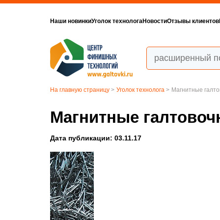
Наши новинки
Уголок технолога
Новости
Отзывы клиентов
На главную страницу
>
Уголок технолога
>
Магнитные галт
Магнитные галтовоч
Дата публикации: 03.11.17