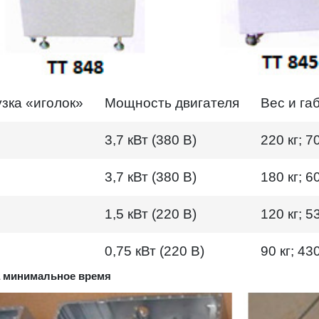
узка «иголок»
Мощность двигателя
Вес и г
3,7 кВт (380 В)
220 кг; 
3,7 кВт (380 В)
180 кг; 
1,5 кВт (220 В)
120 кг; 
0,75 кВт (220 В)
90 кг; 4
а минимальное время