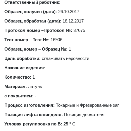
Ответственный работник:
Образец получен (дата):
26.10.2017
Образец обработан (дата):
18.12.2017
Протокол номер –Протокол №:
37675
Тест номер – Тест №:
16906
Образец номер – Образец №:
1
Цель обработки:
сглаживать неровности
Название изделия:
Количество:
1
Материал:
латунь
с покрытием:
-
Процесс изготовления:
Токарные и Фрезерованные заг
Позиция лифта шпинделя:
Позиция держателя:
Угловая регулировка по B: 25 °
C: