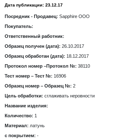
Дата публикации: 23.12.17
Посредник - Продавец:
Sapphire OOO
Покупатель:
Ответственный работник:
Образец получен (дата):
26.10.2017
Образец обработан (дата):
18.12.2017
Протокол номер –Протокол №:
38110
Тест номер – Тест №:
16906
Образец номер – Образец №:
2
Цель обработки:
сглаживать неровности
Название изделия:
Количество:
1
Материал:
латунь
с покрытием:
-