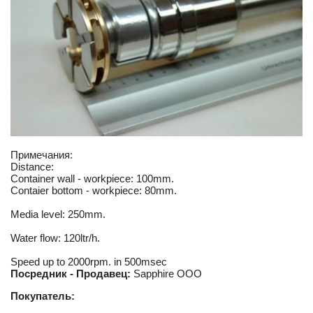
Примечания:
Distance:
Container wall - workpiece: 100mm.
Contaier bottom - workpiece: 80mm.
Media level: 250mm.
Water flow: 120ltr/h.
Speed up to 2000rpm. in 500msec
Посредник - Продавец:
Sapphire OOO
Покупатель: