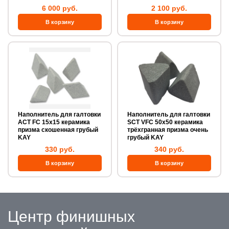
6 000 руб.
2 100 руб.
Наполнитель для галтовки
Наполнитель для галтовки
ACT FC 15х15 керамика
SCT VFC 50х50 керамика
призма скошенная грубый
трёхгранная призма очень
KAY
грубый KAY
330 руб.
340 руб.
Центр финишных