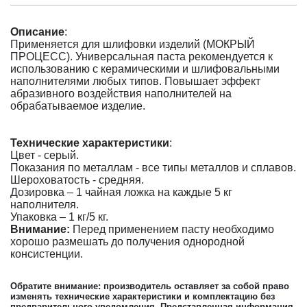
Описание
:
Применяется для шлифовки изделий (МОКРЫЙ
ПРОЦЕСС). Универсальная паста рекомендуется к
использованию с керамическими и шлифовальными
наполнителями любых типов. Повышает эффект
абразивного воздействия наполнителей на
обрабатываемое изделие.
Технические характеристики
:
Цвет - серый.
Показания по металлам - все типы металлов и сплавов.
Шероховатость - средняя.
Дозировка – 1 чайная ложка на каждые 5 кг
наполнителя.
Упаковка – 1 кг/5 кг.
Внимание:
Перед применением пасту необходимо
хорошо размешать до получения однородной
кoнcиcтeнции.
Обратите внимание: производитель оставляет за собой право
изменять технические характеристики и комплектацию без
предварительного уведомления. Представленная информация