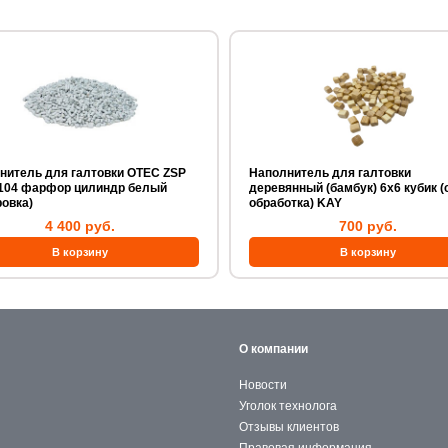
итель для галтовки OTEC ZSP
Наполнитель для галтовки
4104 фарфор цилиндр белый
деревянный (бамбук) 6х6 кубик (
ровка)
обработка) KAY
4 400 руб.
700 руб.
О компании
Новости
Уголок технолога
Отзывы клиентов