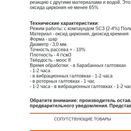
реакцию с другими материалами и водой. Это
оксида циркония не менее 65%
Технические характеристики
:
Режим работы: с компаундом SC3 (2-4%) Пол
Материал - оксид циркония, диоксид кремния
Форма - шар
Диаметр - 3,0 мм.
Точность рассева + - 10%
Плотность - 4 г\см3
Твёрдость - моос 8
Время обработки: - в барабанных галтовках
- 1-2 часа
- в вибрационных галтовках - 1-2 часа
- в роторных галтовках - 1 час
- 1-2 часа - в вибрационных галтовках - 1-2 час
Обратите внимание: производитель оставл
предварительного уведомления. Предста
СОПУТСТВУЮЩИЕ ТОВАРЫ