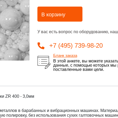
В корзину
У вас есть вопрос по оборудованию, наш
+7 (495) 739-98-20
Бланк заказа
В этой анкете, вы можете указат
данные, с помощью которых мы
поставленные вами цели.
и ZR 400 - 3,0мм
металлов в барабанных и вибрационных машинах. Материа
ю полировку, без использования сухих галтовочных машин.