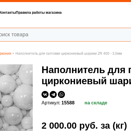
Контакты
Правила работы магазина
иркония
>
Наполнитель для галтовки циркониевый шарики ZR 400 - 3,0мм
Наполнитель для 
циркониевый шарик
Артикул:
15588
на складе
2 000.00 руб.
за (кг)