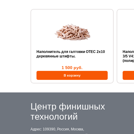
Наполнитель для галтовки OTEC 2х10
Наполн
деревянные штифты.
3/5 V
(поли
1 500 руб.
Центр финишных
технологий
Адрес: 109390, Россия, Москва,