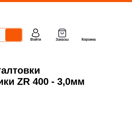
Войти
Заказы
Корзина
галтовки
и ZR 400 - 3,0мм