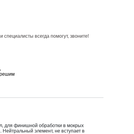
и специалисты всегда помогут, звоните!
ь
 решим
л, для финишной обработки в мокрых
 Нейтральный элемент, не вступает в