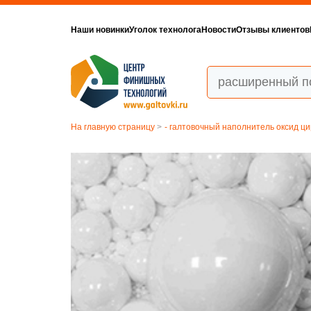
Наши новинки
Уголок технолога
Новости
Отзывы клиентов
На главную страницу
>
- галтовочный наполнитель оксид ц