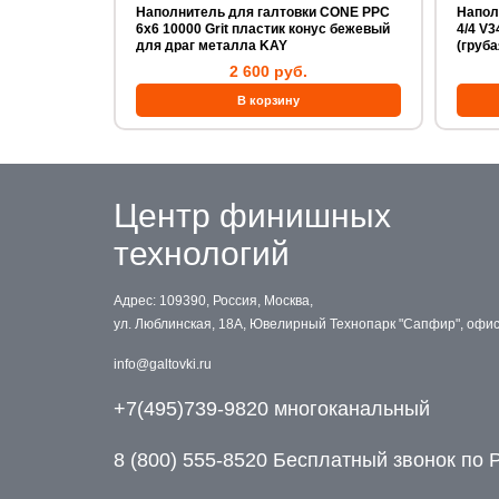
Наполнитель для галтовки CONE PPC
Напол
6х6 10000 Grit пластик конус бежевый
4/4 V3
для драг металла KAY
(груб
2 600 руб.
Центр финишных
технологий
Адрес: 109390, Россия, Москва,
ул. Люблинская, 18А, Ювелирный Технопарк "Сапфир", офи
info@galtovki.ru
+7(495)739-9820 многоканальный
8 (800) 555-8520 Бесплатный звонок по 