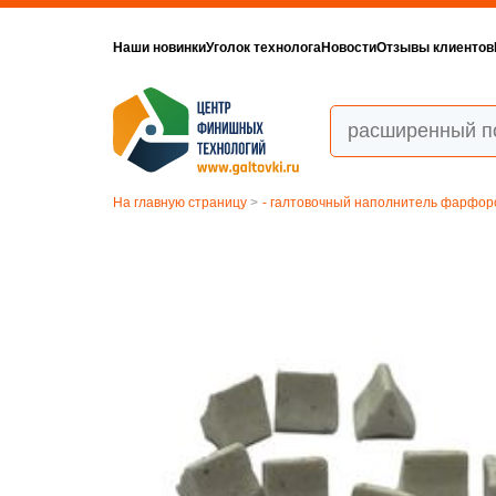
Наши новинки
Уголок технолога
Новости
Отзывы клиентов
На главную страницу
>
- галтовочный наполнитель фарфор