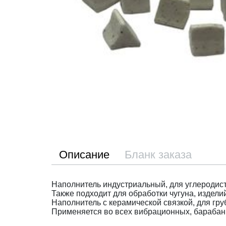
Описание
Бланк заказа
Наполнитель индустриальный, для углеродист
Также подходит для обработки чугуна, изделий
Наполнитель с керамической связкой, для гру
Применяется во всех вибрационных, барабан