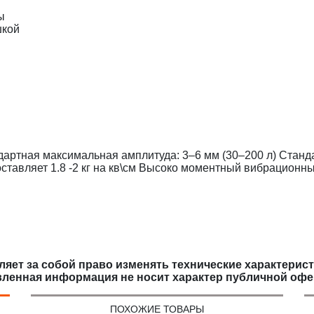
ы
шкой
ндартная максимальная амплитуда: 3–6 мм (30–200 л) Стан
ставляет 1.8 -2 кг на кв\см Высоко моментный вибрационный
яет за собой право изменять технические характерис
вленная информация не носит характер публичной офе
ПОХОЖИЕ ТОВАРЫ