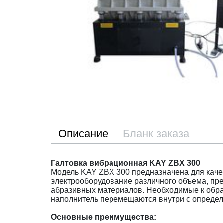
Описание
Бланк заказа
Галтовка вибрационная KAY ZBX 300
Модель KAY ZBX 300 предназначена для каче
электрооборудование различного объема, пр
абразивных материалов. Необходимые к обраб
наполнитель перемещаются внутри с определ
Основные преимущества: