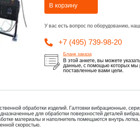
В корзину
У вас есть вопрос по оборудованию, наш
+7 (495) 739-98-20
Бланк заказа
В этой анкете, вы можете указат
данные, с помощью которых мы
поставленные вами цели.
ственной обработки изделий. Галтовки вибрационные, сери
едназначенные для обработки поверхностей деталей вибр
отке материалы и наполнитель помещаются внутрь лотка, 
енной скоростью.