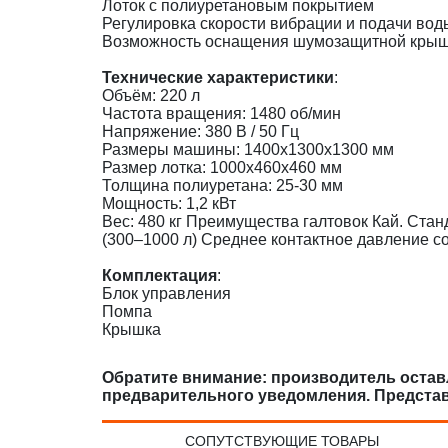
Лоток с полиуретановым покрытием
Регулировка скорости вибрации и подачи вод
Возможность оснащения шумозащитной кры
Технические характеристики
:
Объём: 220 л
Частота вращения: 1480 об/мин
Напряжение: 380 В / 50 Гц
Размеры машины: 1400x1300x1300 мм
Размер лотка: 1000x460x460 мм
Толщина полиуретана: 25-30 мм
Мощность: 1,2 кВт
Вес: 480 кг Преимущества галтовок Кай. Ста
(300–1000 л) Среднее контактное давление со
Комплектация
:
Блок управления
Помпа
Крышка
Обратите внимание: производитель оставл
предварительного уведомления. Предста
СОПУТСТВУЮЩИЕ ТОВАРЫ