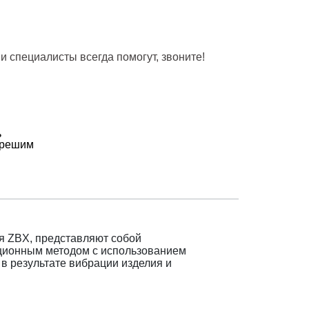
и специалисты всегда помогут, звоните!
ь
 решим
я ZBX, представляют собой
ационным методом с использованием
в результате вибрации изделия и