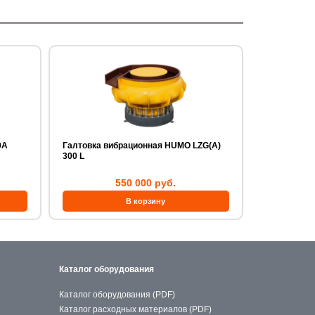
Галтовка вибрационная HUMO LZG(A)
300 L
550 000 руб.
Каталог оборудования
Каталог оборудования (PDF)
Каталог расходных материалов (PDF)