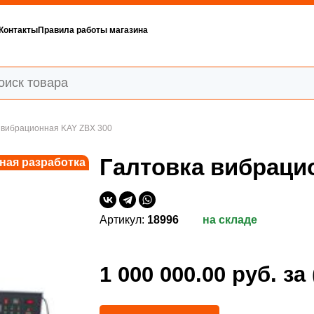
Контакты
Правила работы магазина
 вибрационная KAY ZBX 300
Галтовка вибраци
ная разработка
Артикул:
18996
на складе
1 000 000.00 руб.
за 