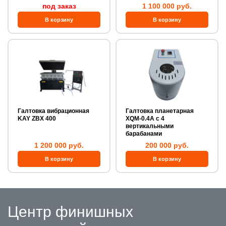
под заказ
1 100 000 руб.
Галтовка вибрационная
Галтовка планетарная
KAY ZBX 400
XQM-0.4A с 4
вертикальными
барабанами
1 200 000 руб.
200 000 руб.
Центр финишных