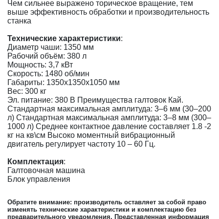
Чем сильнее выражено торическое вращение, тем
выше эффективность обработки и производительность
станка
Технические характеристики
:
Диаметр чаши: 1350 мм
Рабочий объём: 380 л
Мощность: 3,7 кВт
Скорость: 1480 об/мин
Габариты: 1350x1350x1050 мм
Вес: 300 кг
Эл. питание: 380 В Преимущества галтовок Кай.
Стандартная максимальная амплитуда: 3–6 мм (30–200
л) Стандартная максимальная амплитуда: 3–8 мм (300–
1000 л) Среднее контактное давление составляет 1.8 -2
кг на кв\см Высоко моментный вибрационный
двигатель регулирует частоту 10 – 60 Гц.
Комплектация
:
Галтовочная машина
Блок управления
Обратите внимание: производитель оставляет за собой право
изменять технические характеристики и комплектацию без
предварительного уведомления. Представленная информация