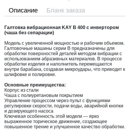
Описание
Бланк заказа
Галтовка вибрационная KAY B 400 с инвертором
(чаша без сепарации)
Модель с увеличенной мощностью и рабочим объемом.
Галтовочные машины серии B предназначены для
обработки поверхностей деталей методом вибрации с
использованием абразивных материалов. В процессе
обработки изделия и наполнитель перемещаются
внутри барабана, создавая микроудары, что приводит к
шлифовке и полировке.
Основные преимущества:
Корпус из стали
Чаша с полиуретановым покрытием
Управление процессом через пульт с функциями
регулировки скорости, подачи воды, аварийной кнопки
и дозирующего насоса
Ключевая особенность этой модели — ярко
выраженное торическое движение, создающее
повышенное трение и улучшенное качество обработки.