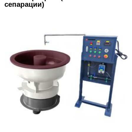
сепарации)