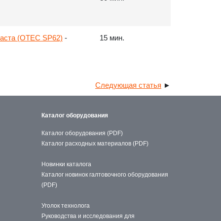
аста (OTEC SP62)
-
15 мин.
Следующая статья
►
Каталог оборудования
Каталог оборудования (PDF)
Каталог расходных материалов (PDF)
Новинки каталога
Каталог новинок галтовочного оборудования
(PDF)
Уголок технолога
Руководства и исследования для