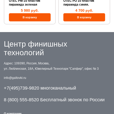
OTEC PM-10 пластик
OTEC PO 10 пластик
пирамида зеленая
пирамида синяя.
5 980 руб.
4 700 руб.
Центр финишных
технологий
Адрес: 109390, Россия, Москва,
ул. Люблинская, 18А, Ювелирный Технопарк "Сапфир", офис № 3
info@galtovki.ru
+7(495)739-9820 многоканальный
8 (800) 555-8520 Бесплатный звонок по России
О компании