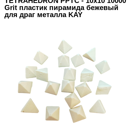
TETRAHEDRON PPTC - 10х10 10000
Grit пластик пирамида бежевый
для драг металла KAY