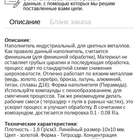
данные, с помощью которых мы решим
поставленные вами цели.
Описание
Бланк заказа
Описание
:
Наполнитель индустриальный, для цветных металлов.
Как правило данный наполнитель, считается
финишным (для финишной обработки), Материал не
оставляет грубых царапин и последующая обработка,
процесс идёт по стандартной схеме снижения
шероховатости. Отлично работает по вязким металлам
(медь, золото, серебро, бронза, латунь, алюминий,
титан, сплавы Д16). Форма наполнителя (Пирамида).
Используйте компаунды с пенообразованием, для
смягчения процессов. Так же рекомендуем делать
рабочие смеси ( тетраэдер + пуля в равных частях), это
ускорит процесс и улучшит обработку. В сочетании с
компаундом, достигается полировка 0.1 - 0.08 Ra.
Технические характеристики
:
Плотность - 1.8 Гр\см3. Линейный размер-10х10 мм.
Цвет - золотой. Форма - Тетраэдр. Концентрация