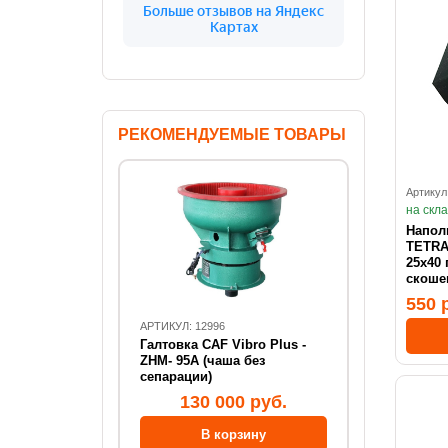
РЕКОМЕНДУЕМЫЕ ТОВАРЫ
Артикул
на скл
Напол
TETRA
25x40 
скоше
550 
АРТИКУЛ: 12996
Галтовка CAF Vibro Plus -
ZHM- 95А (чаша без
сепарации)
130 000 руб.