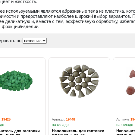
цвет и жесткость.
е используемыми являются абразивные тела из пластика, кото
оимости и предоставляют наиболее широкий выбор вариантов. Г
е деликатную и, вместе с тем, эффективную обработку, избега
х фракций/изделий.
ровать по:
:
19425
Артикул:
19448
Артикул:
19
аде
на складе
на складе
нитель для галтовки
Наполнитель для галтовки
Наполнит