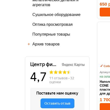
650 
агрегатов
Сушильное оборудование
Оптика просмотровая
Популярные товары
Архив товаров
Собс
Артикул
на скл
Напол
CONE P
пласт
для д
1 70