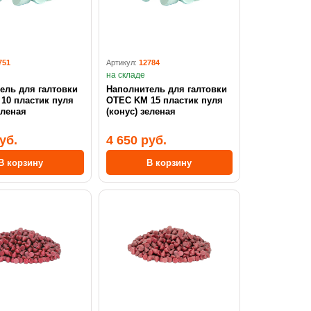
751
Артикул:
12784
на складе
ель для галтовки
Наполнитель для галтовки
10 пластик пуля
OTEC KM 15 пластик пуля
еленая
(конус) зеленая
уб.
4 650 руб.
В корзину
В корзину