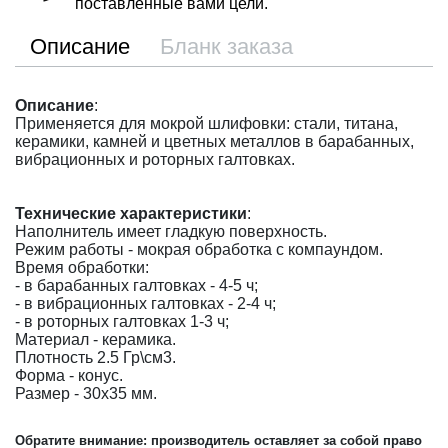
поставленные вами цели.
Описание
Бланк заказа
Описание
:
Применяется для мокрой шлифовки: стали, титана,
керамики, камней и цветных металлов в барабанных,
вибрационных и роторных галтовках.
Технические характеристики
:
Наполнитель имеет гладкую поверхность.
Режим работы - мокрая обработка с компаундом.
Время обработки:
- в барабанных галтовках - 4-5 ч;
- в вибрационных галтовках - 2-4 ч;
- в роторных галтовках 1-3 ч;
Материал - керамика.
Плотность 2.5 Гр\см3.
Форма - конус.
Размер - 30х35 мм.
Обратите внимание: производитель оставляет за собой право