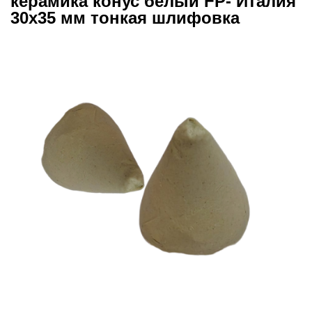
керамика конус белый FP- Италия
30х35 мм тонкая шлифовка