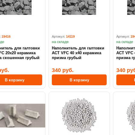
:
19416
Артикул:
14119
Артикул:
19
аде
на складе
на складе
нитель для галтовки
Наполнитель для галтовки
Наполнит
0x20 керамика
ACT VFC 40 x40 керамика
ACT VFC 
а скошенная грубый
призма грубый
призма г
руб.
340 руб.
340 ру
В корзину
В корзину