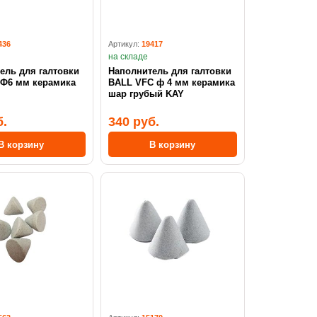
436
Артикул:
19417
на складе
ель для галтовки
Наполнитель для галтовки
BALL VFC ф 4 мм керамика
шар грубый KAY
б.
340 руб.
В корзину
В корзину