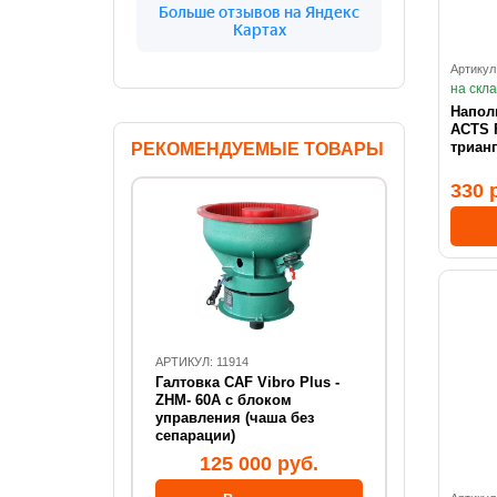
Артикул
на скл
Напол
ACTS 
триан
РЕКОМЕНДУЕМЫЕ ТОВАРЫ
330 
АРТИКУЛ: 11914
Галтовка CAF Vibro Plus -
ZHM- 60А с блоком
управления (чаша без
сепарации)
125 000 руб.