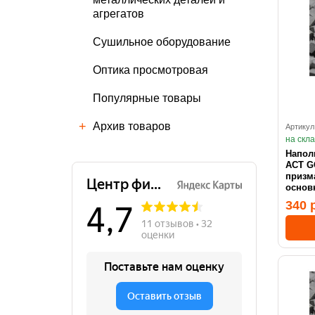
агрегатов
Сушильное оборудование
Оптика просмотровая
Популярные товары
Архив товаров
Артикул
на скл
Напол
ACT GC 6x6 кера
призм
основ
340 