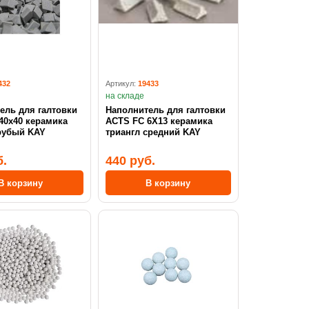
432
Артикул:
19433
на складе
ель для галтовки
Наполнитель для галтовки
40x40 керамика
ACTS FC 6X13 керамика
рубый KAY
триангл средний KAY
б.
440 руб.
В корзину
В корзину