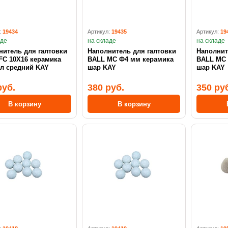
:
19434
Артикул:
19435
Артикул:
19
аде
на складе
на складе
нитель для галтовки
Наполнитель для галтовки
Наполнит
FC 10X16 керамика
BALL MC Ф4 мм керамика
BALL MC Ф6 мм керамика
гл средний KAY
шар KAY
шар KAY
руб.
380 руб.
350 ру
В корзину
В корзину