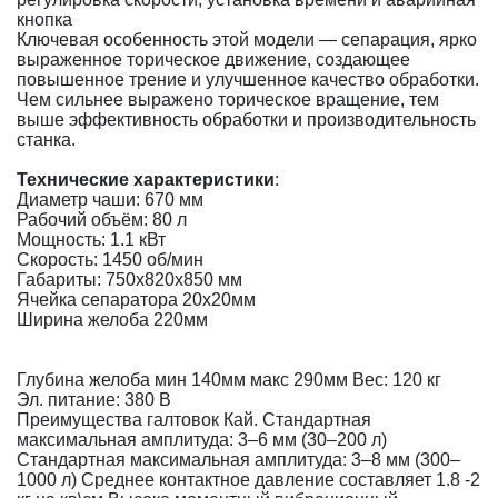
кнопка
Ключевая особенность этой модели — сепарация, ярко
выраженное торическое движение, создающее
повышенное трение и улучшенное качество обработки.
Чем сильнее выражено торическое вращение, тем
выше эффективность обработки и производительность
станка.
Технические характеристики
:
Диаметр чаши: 670 мм
Рабочий объём: 80 л
Мощность: 1.1 кВт
Скорость: 1450 об/мин
Габариты: 750x820x850 мм
Ячейка сепаратора 20х20мм
Ширина желоба 220мм
Глубина желоба мин 140мм макс 290мм Вес: 120 кг
Эл. питание: 380 В
Преимущества галтовок Кай. Стандартная
максимальная амплитуда: 3–6 мм (30–200 л)
Стандартная максимальная амплитуда: 3–8 мм (300–
1000 л) Среднее контактное давление составляет 1.8 -2