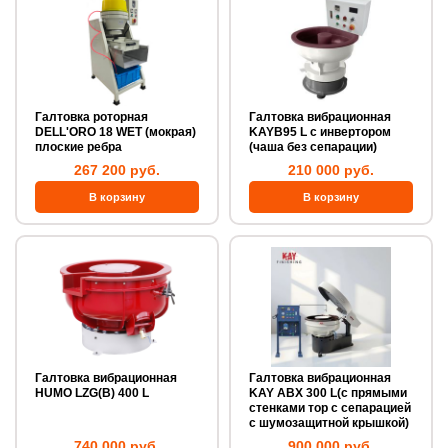
Галтовка роторная
Галтовка вибрационная
DELL'ORO 18 WET (мокрая)
KAYB95 L с инвертором
плоские ребра
(чаша без сепарации)
267 200 руб.
210 000 руб.
Галтовка вибрационная
Галтовка вибрационная
HUMO LZG(B) 400 L
KAY ABX 300 L(с прямыми
стенками тор с сепарацией
с шумозащитной крышкой)
740 000 руб.
900 000 руб.