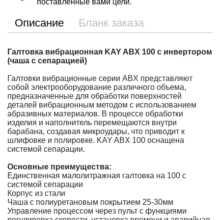
поставленные вами цели.
Описание
Бланк заказа
Галтовка вибрационная KAY ABХ 100 с инвертором
(чаша с сепарацией)
Галтовки вибрационные серии ABХ представляют
собой электрооборудование различного объема,
предназначенные для обработки поверхностей
деталей вибрационным методом с использованием
абразивных материалов. В процессе обработки
изделия и наполнитель перемещаются внутри
барабана, создавая микроудары, что приводит к
шлифовке и полировке. KAY ABХ 100 оснащена
системой сепарации.
Основные преимущества:
Единственная малолитражная галтовка на 100 с
системой сепарации
Корпус из стали
Чаша с полиуретановым покрытием 25-30мм
Управление процессом через пульт с функциями
регулировка скорости, установка времени и аварийная