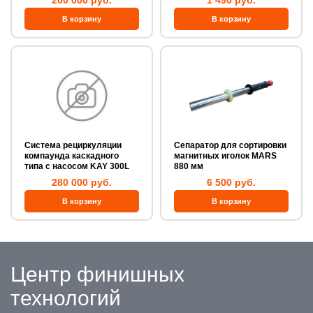
200 000 руб.
1 490 руб.
Система рециркуляции
Сепаратор для сортировки
компаунда каскадного
магнитных иголок MARS
типа с насосом KAY 300L
880 мм
280 000 руб.
6 500 руб.
Центр финишных
технологий