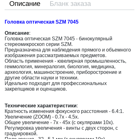
Описание
Бланк заказа
Головка оптическая SZM 7045
Описание
:
Головка оптическая SZM 7045 - бинокулярный
стереомикроскоп серии SZM.
Предназначена для наблюдения прямого и объемного
изображения рассматриваемых предметов.
Область применения - ювелирная промышленность,
геммология, минералогия, биология, медицина,
археология, машиностроение, приборостроение и
другие области науки и техники.
Идеально подходит для профессиональных
закрепщиков и оценщиков.
Технические характеристики
:
Кратность изменения фокусного расстояния - 6.4:1.
Увеличение (ZOOM) - 0.7x - 4.5x.
Общее увеличение - 7x - 45x (с окулярами 10x).
Регулировка увеличения - винты с двух сторон, с
градуировкой.