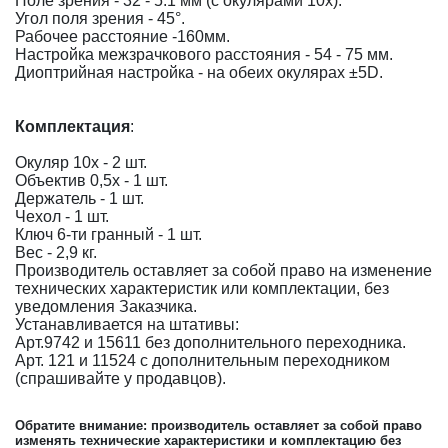
Поле зрения - 32 - 5.1 мм (с окулярами 10x).
Угол поля зрения - 45°.
Рабочее расстояние -160мм.
Настройка межзрачкового расстояния - 54 - 75 мм.
Диоптрийная настройка - на обеих окулярах ±5D.
Комплектация
:
Окуляр 10х - 2 шт.
Объектив 0,5х - 1 шт.
Держатель - 1 шт.
Чехол - 1 шт.
Ключ 6-ти гранный - 1 шт.
Вес - 2,9 кг.
Производитель оставляет за собой право на изменение
технических характеристик или комплектации, без
уведомления Заказчика.
Устанавливается на штативы:
Арт.9742 и 15611 без дополнительного переходника.
Арт. 121 и 11524 с дополнительным переходником
(спрашивайте у продавцов).
Обратите внимание: производитель оставляет за собой право
изменять технические характеристики и комплектацию без