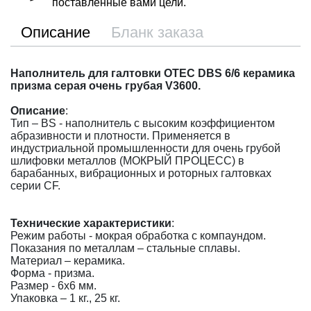
поставленные вами цели.
Описание
Бланк заказа
Наполнитель для галтовки OTEC DBS 6/6 керамика
призма серая очень грубая V3600.
Описание
:
Тип – BS - наполнитель с высоким коэффициентом
абразивности и плотности. Применяется в
индустриальной промышленности для очень грубой
шлифовки металлов (МОКРЫЙ ПРОЦЕСС) в
барабанных, вибрационных и роторных галтовках
серии CF.
Технические характеристики
:
Режим работы - мокрая обработка с компаундом.
Показания по металлам – стальные сплавы.
Материал – керамика.
Форма - призма.
Размер - 6х6 мм.
Упаковка – 1 кг., 25 кг.