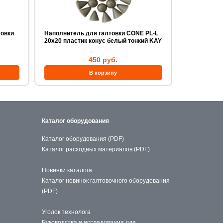
товки
Наполнитель для галтовки CONE PL-L
20х20 пластик конус белый тонкий KAY
450 руб.
Каталог оборудования
Каталог оборудования (PDF)
Каталог расходных материалов (PDF)
Новинки каталога
Каталог новинок галтовочного оборудования
(PDF)
Уголок технолога
Руководства и исследования для