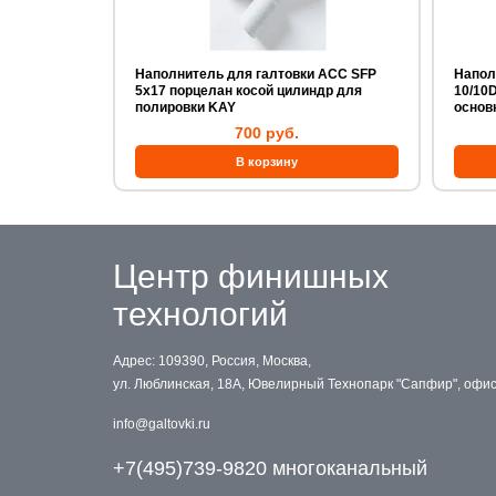
Наполнитель для галтовки ACC SFP
Наполни
5x17 порцелан косой цилиндр для
10/10D т
полировки KAY
основ
700 руб.
Центр финишных
технологий
Адрес: 109390, Россия, Москва,
ул. Люблинская, 18А, Ювелирный Технопарк "Сапфир", офи
info@galtovki.ru
+7(495)739-9820 многоканальный