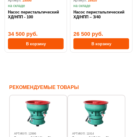
Артикул:
15595
Артикул:
16920
на складе
на складе
Насос перистальтический
Насос перистальтический
ХД/НПП - 100
ХД/НПП – 3/40
34 500 руб.
26 500 руб.
В корзину
В корзину
РЕКОМЕНДУЕМЫЕ ТОВАРЫ
АРТИКУЛ: 12996
АРТИКУЛ: 11914