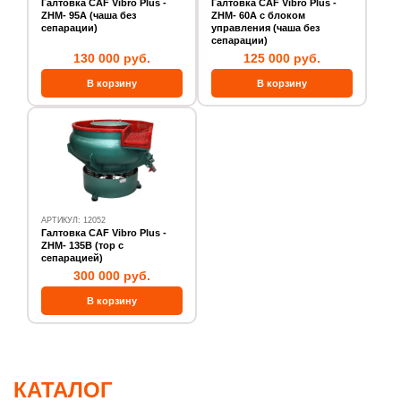
Галтовка CAF Vibro Plus -
Галтовка CAF Vibro Plus -
ZHM- 95А (чаша без
ZHM- 60А с блоком
сепарации)
управления (чаша без
сепарации)
130 000 руб.
125 000 руб.
АРТИКУЛ: 12052
Галтовка CAF Vibro Plus -
ZHM- 135В (тор с
сепарацией)
300 000 руб.
КАТАЛОГ