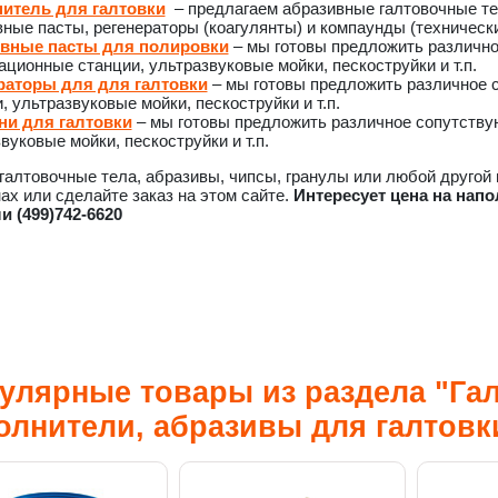
итель для галтовки
– предлагаем абразивные галтовочные тел
ные пасты, регенераторы (коагулянты) и компаунды (техническ
вные пасты для полировки
– мы готовы предложить различн
ционные станции, ультразвуковые мойки, пескоструйки и т.п.
раторы для для галтовки
– мы готовы предложить различное 
, ультразвуковые мойки, пескоструйки и т.п.
и для галтовки
– мы готовы предложить различное сопутству
вуковые мойки, пескоструйки и т.п.
галтовочные тела, абразивы, чипсы, гранулы или любой другой
ах или сделайте заказ на этом сайте.
Интересует цена на напо
и (499)742-6620
улярные товары из раздела "Гал
олнители, абразивы для галтовк