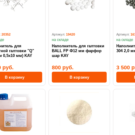
:
20352
Артикул:
19420
Артикул:
16
аде
на складе
на складе
нитель для
Наполнитель для галтовки
Наполнит
ной галтовки "Q"
BALL FP Ф12 мм фарфор
304 2,0 м
и 0,5х10 мм) KAY
шар KAY
0 руб.
800 руб.
3 500 р
В корзину
В корзину