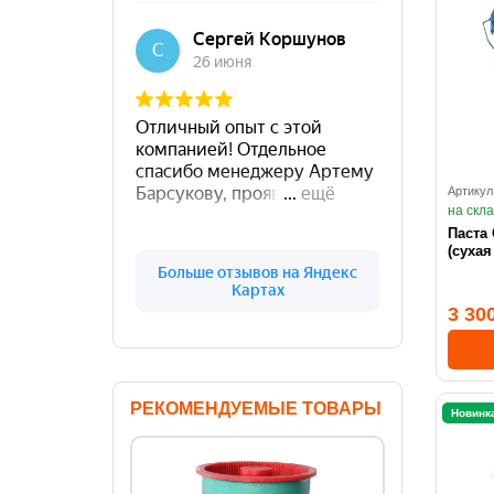
Артикул
на скл
Паста 
(сухая
3 30
РЕКОМЕНДУЕМЫЕ ТОВАРЫ
Новинк