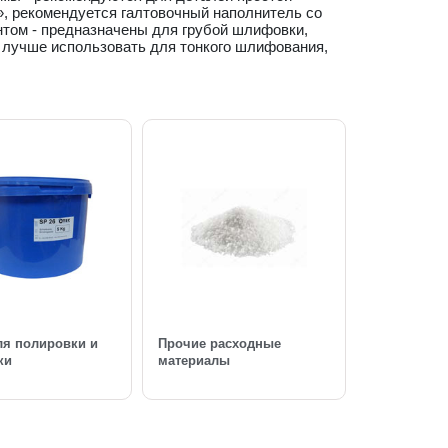
, рекомендуется галтовочный наполнитель со
нтом - предназначены для грубой шлифовки,
та лучше использовать для тонкого шлифования,
ля полировки и
Прочие расходные
ки
материалы