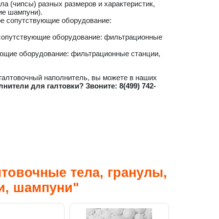
а (чипсы) разных размеров и характеристик,
ие шампуни).
ое сопутствующие оборудование:
сопутствующие оборудование: фильтрационные
ющие оборудование: фильтрационные станции,
 галтовочный наполнитель, вы можете в наших
лнители для галтовки? Звоните: 8(499) 742-
товочные тела, гранулы,
и, шампуни"