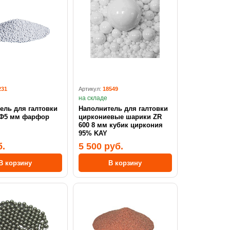
231
Артикул:
18549
на складе
ель для галтовки
Наполнитель для галтовки
 Ф5 мм фарфор
циркониевые шарики ZR
600 8 мм кубик циркония
95% KAY
б.
5 500 руб.
В корзину
В корзину