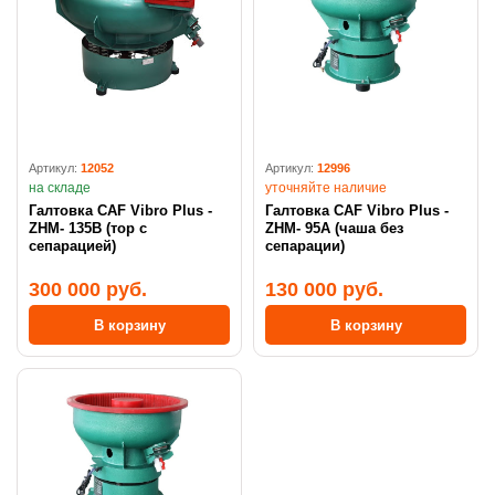
Артикул:
12052
Артикул:
12996
на складе
уточняйте наличие
Галтовка CAF Vibro Plus -
Галтовка CAF Vibro Plus -
ZHM- 135В (тор с
ZHM- 95А (чаша без
сепарацией)
сепарации)
300 000 руб.
130 000 руб.
В корзину
В корзину