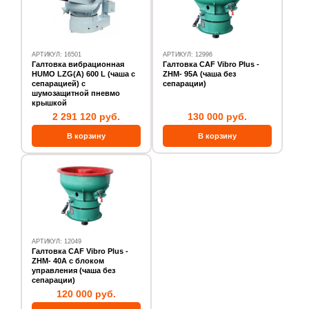
АРТИКУЛ: 16501
АРТИКУЛ: 12996
Галтовка вибрационная
Галтовка CAF Vibro Plus -
HUMO LZG(А) 600 L (чаша с
ZHM- 95А (чаша без
сепарацией) с
сепарации)
шумозащитной пневмо
крышкой
2 291 120 руб.
130 000 руб.
АРТИКУЛ: 12049
Галтовка CAF Vibro Plus -
ZHM- 40А с блоком
управления (чаша без
сепарации)
120 000 руб.