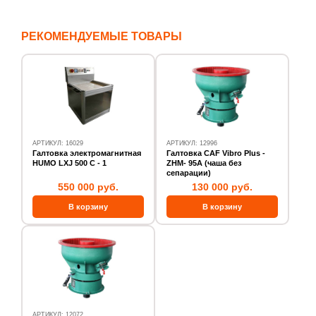
РЕКОМЕНДУЕМЫЕ ТОВАРЫ
АРТИКУЛ: 16029
АРТИКУЛ: 12996
Галтовка электромагнитная
Галтовка CAF Vibro Plus -
HUMO LXJ 500 C - 1
ZHM- 95А (чаша без
сепарации)
550 000 руб.
130 000 руб.
АРТИКУЛ: 12072