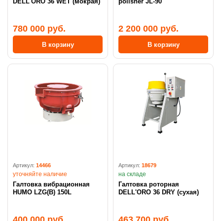
DELL'ORO 36 WET (мокрая)
polisher JL-90
780 000 руб.
2 200 000 руб.
В корзину
В корзину
Артикул:
14466
Артикул:
18679
уточняйте наличие
на складе
Галтовка вибрационная
Галтовка роторная
HUMO LZG(B) 150L
DELL'ORO 36 DRY (сухая)
400 000 руб.
463 700 руб.