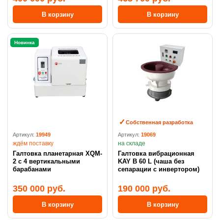
В корзину
В корзину
Новинка
Собственная разработка
Артикул:
19949
Артикул:
19069
ждём поставку
на складе
Галтовка планетарная XQM-
Галтовка вибрационная
2 с 4 вертикальными
KAY B 60 L (чаша без
барабанами
сепарации с инвертором)
350 000 руб.
190 000 руб.
В корзину
В корзину