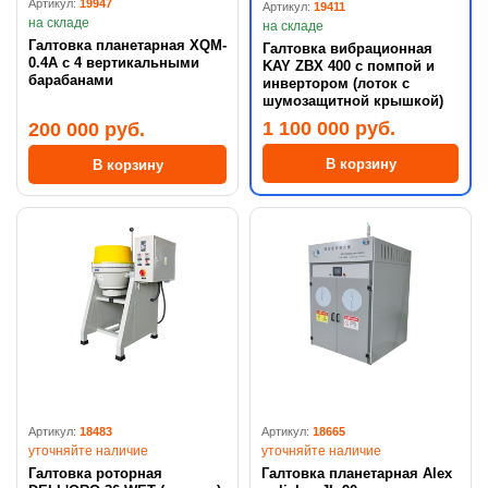
Артикул:
19947
Артикул:
19411
на складе
на складе
Галтовка планетарная XQM-
Галтовка вибрационная
0.4A с 4 вертикальными
KAY ZBX 400 с помпой и
барабанами
инвертором (лоток с
шумозащитной крышкой)
1 100 000 руб.
200 000 руб.
В корзину
В корзину
Артикул:
18483
Артикул:
18665
уточняйте наличие
уточняйте наличие
Галтовка роторная
Галтовка планетарная Alex