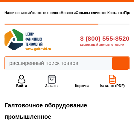
Наши новинки
Уголок технолога
Новости
Отзывы клиентов
Контакты
Прав
8 (800) 555-8520
БЕСПЛАТНЫЙ ЗВОНОК ПО РОССИИ
Войти
Заказы
Корзина
Каталог (PDF)
Галтовочное оборудование
промышленное