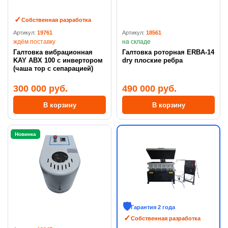
Собственная разработка
Артикул:
19761
Артикул:
18561
ждём поставку
на складе
Галтовка вибрационная
Галтовка роторная ERBA-14
KAY ABX 100 с инвертором
dry плоские ребра
(чаша тор с сепарацией)
300 000 руб.
490 000 руб.
В корзину
В корзину
Новинка
Гарантия 2 года
Собственная разработка