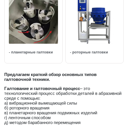
- планетарные галтовки
- роторные галтовки
Предлагаем краткий обзор основных типов
галтовочной техники.
Галтование и галтовочный процесс
– это
технологический процесс обработки деталей в абразивной
среде с помощью:
а) вибрационной вымещающей силы
б) роторного вращения
в) планетарного вращения подвижных изделий
г) ленточным способом
д) методом барабанного перемещения