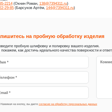
85-2214
(Окнин Роман,
138@7394311.ru
)
22-29-85
(Барсуков Артём,
144@7394311.ru
)
пишитесь на пробную обработку изделия
ведите пробную шлифовку и полировку вашего изделия.
покажем, как достичь идеального качества поверхности и отве
Нажимая на кнопку, вы даете
согласие на обработку персональных данных