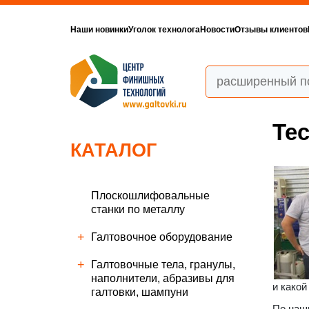
Наши новинки
Уголок технолога
Новости
Отзывы клиентов
Те
КАТАЛОГ
Плоскошлифовальные
станки по металлу
Галтовочное оборудование
Галтовочные тела, гранулы,
наполнители, абразивы для
и какой
галтовки, шампуни
По наш