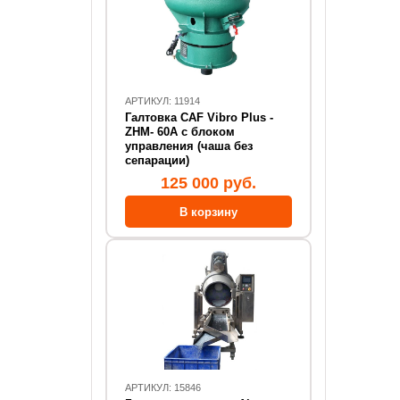
АРТИКУЛ: 11914
Галтовка CAF Vibro Plus -
ZHM- 60А с блоком
управления (чаша без
сепарации)
125 000 руб.
АРТИКУЛ: 15846