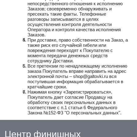
непосредственного отношения к исполнению
Заказов; своевременно обнаруживать и
пресекать такие факты. Телефонные
разговоры записываются в целях
осуществления контроля деятельности
Оператора и контроля качества исполнения
Заказов.
При доставке, право собственности на Заказ, а
также риск его случайной гибели или
повреждения переходят к Покупателю с
момента передачи денежных средств
сотруднику Доставки.
Все претензии по ненадлежащему исполнению
заказа Покупатель вправе направить на адрес
электронной почты – shop@galtovki.ru вся
поступившая информация обрабатывается в
кратчайшие сроки.
Нажимая кнопку «Зарегистрироваться»,
Покупатель дает согласие Продавцу на
обработку своих персональных данных в
соответствие с п.1 статьи 6 Федерального
Закона №152-ФЗ "О персональных данных".
Центр финишных