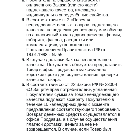
оплаченного Заказа (или его части)
надлежащего качества, имеющего
индивидуально определённые свойства.
В соответствии с п. 2 «Перечня
непродовольственных товаров надлежащего
качества, не подлежащих возврату или обмену
на аналогичный товар других размера, формы,
габарита, фасона, расцветки или
комплектации», утвержденного
Постановлением Правительства РФ от
19.01.1998 г. № 55.
В случае доставки Заказа ненадлежащего
качества, Покупатель обязуется предоставить
Товар в офис Продавца в максимально
короткие сроки для осуществления проверки
качества Товара.
В соответствии со ст. 22 Закона РФ № 2300-I
«О Защите прав потребителей», уплаченная
Покупателем сумма за Товар ненадлежащего
качества подлежит возврату Покупателю в
течение 10 календарных дней с момента
предъявления соответствующего требования.
Возврат денежных средств осуществляется в
офисе Продавца, а в случае осуществления
платной доставки, деньги за неё не
возвращаются. В случае, если Товар был