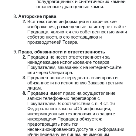
полудрагоценных и синтетических камней,
ограненные драгоценные камни.
Авторские права
Вся текстовая информация и графические
изображения, размещенные на интернет-сайте
Продавца, являются его собственностью и/или
собственностью его поставщиков и
производителей Товара.
Права, обязанности и ответственность
Продавец не несет ответственности за
ненадлежащее использование товаров
Покупателем, заказанных на интернет-сайте
или через Оператора.
Продавец вправе передавать свои права и
обязанности по исполнению Заказов третьим
лицам.
Продавец имеет право на осуществление
записи телефонных переговоров с
Покупателем. В соответствии с п. 4 ст. 16
Федерального закона «Об информации,
информационных технологиях и о защите
информации» Продавец обязуется:
предотвращать попытки
несанкционированного доступа к информации
и/или передачу ее лицам, не имеющим