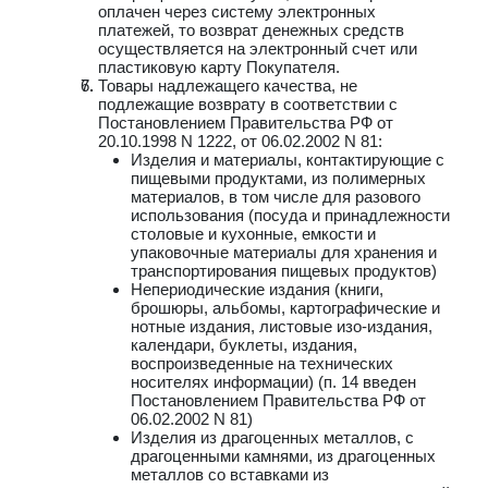
оплачен через систему электронных
платежей, то возврат денежных средств
осуществляется на электронный счет или
пластиковую карту Покупателя.
Товары надлежащего качества, не
подлежащие возврату в соответствии с
Постановлением Правительства РФ от
20.10.1998 N 1222, от 06.02.2002 N 81:
Изделия и материалы, контактирующие с
пищевыми продуктами, из полимерных
материалов, в том числе для разового
использования (посуда и принадлежности
столовые и кухонные, емкости и
упаковочные материалы для хранения и
транспортирования пищевых продуктов)
Непериодические издания (книги,
брошюры, альбомы, картографические и
нотные издания, листовые изо-издания,
календари, буклеты, издания,
воспроизведенные на технических
носителях информации) (п. 14 введен
Постановлением Правительства РФ от
06.02.2002 N 81)
Изделия из драгоценных металлов, с
драгоценными камнями, из драгоценных
металлов со вставками из