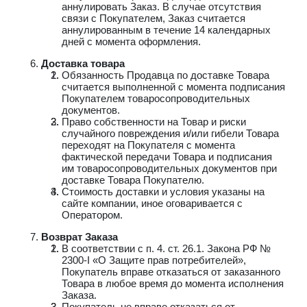
аннулировать Заказ. В случае отсутствия
связи с Покупателем, Заказ считается
аннулированным в течение 14 календарных
дней с момента оформления.
Доставка товара
Обязанность Продавца по доставке Товара
считается выполненной с момента подписания
Покупателем товаросопроводительных
документов.
Право собственности на Товар и риски
случайного повреждения и/или гибели Товара
переходят на Покупателя с момента
фактической передачи Товара и подписания
им товаросопроводительных документов при
доставке Товара Покупателю.
Стоимость доставки и условия указаны на
сайте компании, иное оговаривается с
Оператором.
Возврат Заказа
В соответствии с п. 4. ст. 26.1. Закона РФ №
2300-I «О Защите прав потребителей»,
Покупатель вправе отказаться от заказанного
Товара в любое время до момента исполнения
Заказа.
Покупатель не вправе отказаться от