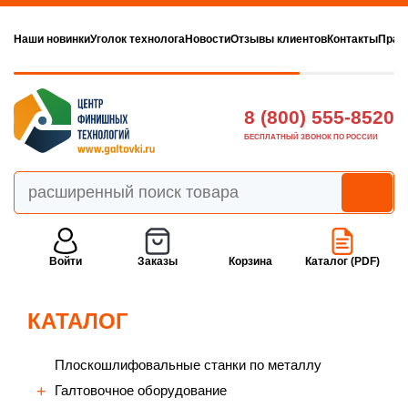
Наши новинки
Уголок технолога
Новости
Отзывы клиентов
Контакты
Прав
8 (800) 555-8520
БЕСПЛАТНЫЙ ЗВОНОК ПО РОССИИ
Войти
Заказы
Корзина
Каталог (PDF)
КАТАЛОГ
Плоскошлифовальные станки по металлу
Галтовочное оборудование