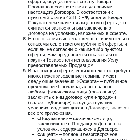
оферты, осуществляет оплату Товара
Продавца в соответствии с условиями
настоящего Договора. В соответствии с
пунктом 3 статьи 438 ГК РФ, оплата Товара
Покупателем является акцептом оферты, что
считается равносильным заключению
Договора на условиях, изложенных в оферте.
На основании вышеизложенного, внимательно
ознакомьтесь с текстом публичной оферты, и
если вы не согласны с каким-либо пунктом
оферты, Вам предлагается отказаться от
покупки Товаров или использования Услуг,
предоставляемых Продавцом.
В настоящей оферте, если контекст не требует
иного, нижеприведенные термины имеют
следующие значения: «Оферта» – публичное
предложение Продавца, адресованное
любому физическому лицу (гражданину),
заключить с ним договор купли-продажи
(далее – «Договор») на существующих
условиях, содержащихся в Договоре, включая
все его приложения.
«Покупатель» – физическое лицо,
заключившее с Продавцом Договор на
условиях, содержащихся в Договоре.
«Акцепт» – полное и безоговорочное
принятие Покупателем условий Договора.