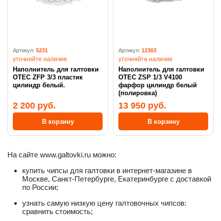
Артикул:
5231
Артикул:
12303
уточняйте наличие
уточняйте наличие
Наполнитель для галтовки
Наполнитель для галтовки
OTEC ZFP 3/3 пластик
OTEC ZSP 1/3 V4100
цилиндр белый.
фарфор цилиндр белый
(полировка)
2 200 руб.
13 950 руб.
В корзину
В корзину
На сайте www.galtovki.ru можно:
купить чипсы для галтовки в интернет-магазине в
Москве, Санкт-Петербурге, Екатеринбурге с доставкой
по России;
узнать самую низкую цену галтовочных чипсов:
сравнить стоимость;