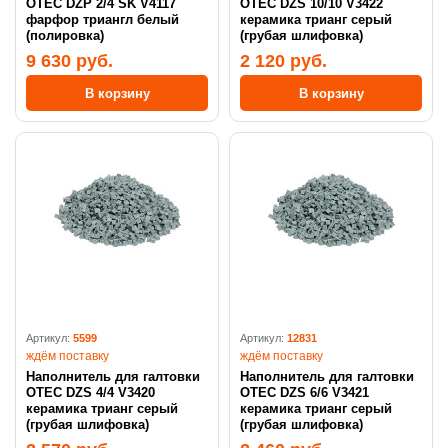
OTEC DZP 2/4 SK V4117
OTEC DZS 10/10 V3422
фарфор триангл белый
керамика трианг серый
(полировка)
(грубая шлифовка)
9 630 руб.
2 120 руб.
В корзину
В корзину
Артикул:
5599
Артикул:
12831
ждём поставку
ждём поставку
Наполнитель для галтовки
Наполнитель для галтовки
OTEC DZS 4/4 V3420
OTEC DZS 6/6 V3421
керамика трианг серый
керамика трианг серый
(грубая шлифовка)
(грубая шлифовка)