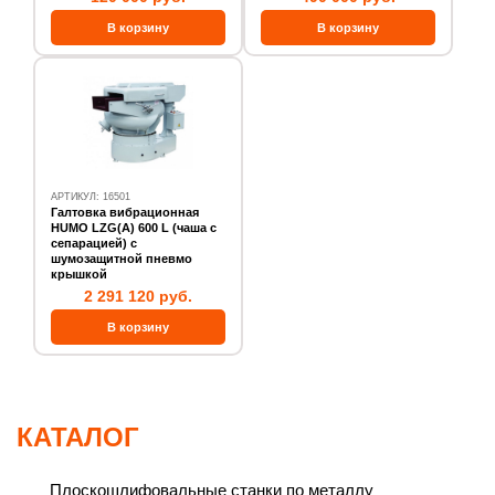
АРТИКУЛ: 16501
Галтовка вибрационная
HUMO LZG(А) 600 L (чаша с
сепарацией) с
шумозащитной пневмо
крышкой
2 291 120 руб.
КАТАЛОГ
Плоскошлифовальные станки по металлу