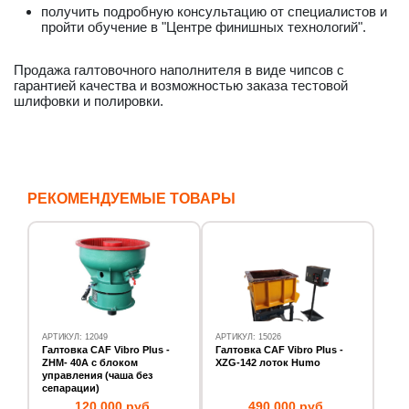
получить подробную консультацию от специалистов и
пройти обучение в "Центре финишных технологий".
Продажа галтовочного наполнителя в виде чипсов с
гарантией качества и возможностью заказа тестовой
шлифовки и полировки.
РЕКОМЕНДУЕМЫЕ ТОВАРЫ
АРТИКУЛ: 12049
АРТИКУЛ: 15026
Галтовка CAF Vibro Plus -
Галтовка CAF Vibro Plus -
ZHM- 40А с блоком
XZG-142 лоток Humo
управления (чаша без
сепарации)
120 000 руб.
490 000 руб.