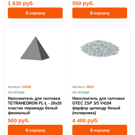
1 630 руб.
550 руб.
В корзину
В корзину
Артикул:
14108
Артикул:
5613
на складе
на складе
Наполнитель для галтовки
Наполнитель для галтовки
TETRAHEDRON PL-L - 20х20
OTEC ZSP 3/5 V4104
пластик пирамида белый
фарфор цилиндр белый
финишный
(полировка)
500 руб.
4 400 руб.
В корзину
В корзину