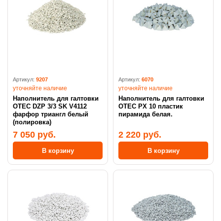
Артикул:
9207
Артикул:
6070
уточняйте наличие
уточняйте наличие
Наполнитель для галтовки
Наполнитель для галтовки
OTEC DZP 3/3 SK V4112
OTEC PX 10 пластик
фарфор триангл белый
пирамида белая.
(полировка)
7 050 руб.
2 220 руб.
В корзину
В корзину