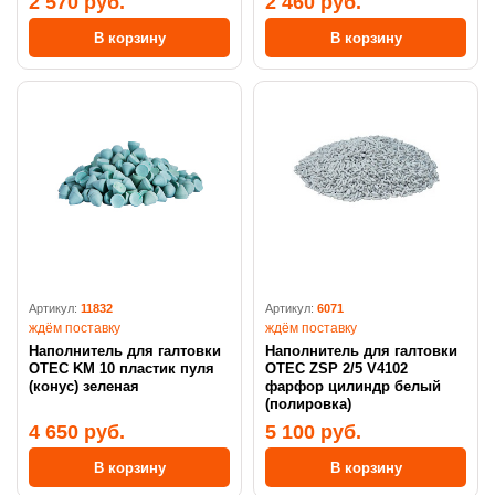
2 570 руб.
2 460 руб.
В корзину
В корзину
Артикул:
11832
Артикул:
6071
ждём поставку
ждём поставку
Наполнитель для галтовки
Наполнитель для галтовки
OTEC KM 10 пластик пуля
OTEC ZSP 2/5 V4102
(конус) зеленая
фарфор цилиндр белый
(полировка)
4 650 руб.
5 100 руб.
В корзину
В корзину