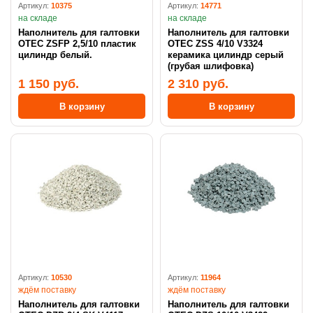
Артикул:
10375
Артикул:
14771
на складе
на складе
Наполнитель для галтовки
Наполнитель для галтовки
OTEC ZSFP 2,5/10 пластик
OTEC ZSS 4/10 V3324
цилиндр белый.
керамика цилиндр серый
(грубая шлифовка)
1 150 руб.
2 310 руб.
В корзину
В корзину
Артикул:
10530
Артикул:
11964
ждём поставку
ждём поставку
Наполнитель для галтовки
Наполнитель для галтовки