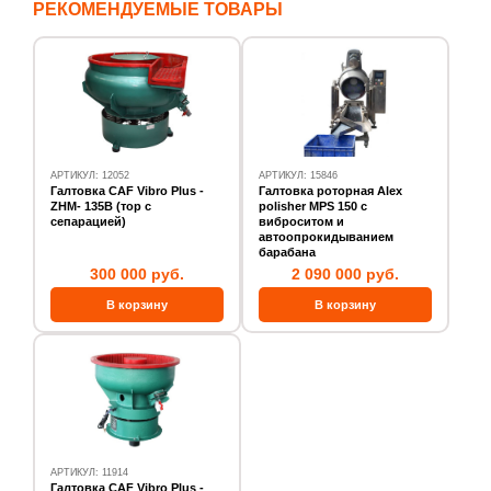
РЕКОМЕНДУЕМЫЕ ТОВАРЫ
АРТИКУЛ: 12052
АРТИКУЛ: 15846
Галтовка CAF Vibro Plus -
Галтовка роторная Alex
ZHM- 135В (тор с
polisher MPS 150 с
сепарацией)
виброситом и
автоопрокидыванием
барабана
300 000 руб.
2 090 000 руб.
АРТИКУЛ: 11914
Галтовка CAF Vibro Plus -