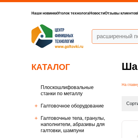
Наши новинки
Уголок технолога
Новости
Отзывы клиентов
Ша
КАТАЛОГ
На главн
Плоскошлифовальные
станки по металлу
Сорти
Галтовочное оборудование
Галтовочные тела, гранулы,
наполнители, абразивы для
галтовки, шампуни