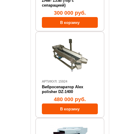
ZHM- 135В (тор с
сепарацией)
300 000 руб.
АРТИКУЛ: 15924
Вибросепаратор Alex
polisher DZ-1400
480 000 руб.