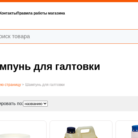
Контакты
Правила работы магазина
мпунь для галтовки
ую страницу
>
Шампунь для галтовки
ровать по: