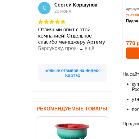
Артикул
уточня
Пудра 
770 
На сайт
куп
Рос
узн
РЕКОМЕНДУЕМЫЕ ТОВАРЫ
пол
Продажа