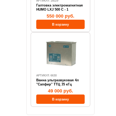
АРТИКУЛ: 16029
Галтовка электромагнитная
HUMO LXJ 500 C - 1
550 000 руб.
АРТИКУЛ: 6630
Ванна ультразвуковая 4л
"Сапфир" ТТЦ 35 кГц
49 000 руб.