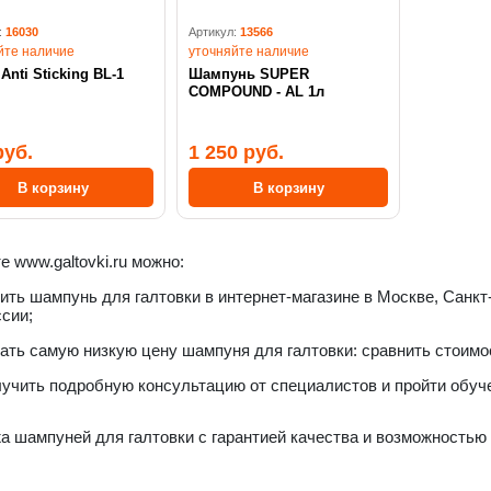
:
16030
Артикул:
13566
йте наличие
уточняйте наличие
Anti Sticking BL-1
Шампунь SUPER
COMPOUND - AL 1л
руб.
1 250 руб.
В корзину
В корзину
е www.galtovki.ru можно:
ить шампунь для галтовки в интернет-магазине в Москве, Санкт
сии;
ать самую низкую цену шампуня для галтовки: сравнить стоимо
учить подробную консультацию от специалистов и пройти обуч
 шампуней для галтовки с гарантией качества и возможностью 