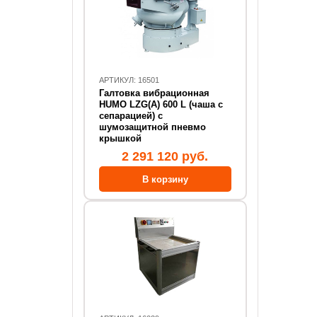
АРТИКУЛ: 16501
Галтовка вибрационная
HUMO LZG(А) 600 L (чаша с
сепарацией) с
шумозащитной пневмо
крышкой
2 291 120 руб.