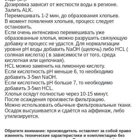
Дозировка зависит от жесткости воды в регионе.
Залить ALK.
Перемешивать 1-2 мин, до образования хлопьев.
В момент появления хлопьев, процесс следует
остановить.
Если очень интенсивно перемешивать уже
образованные хлопья, можно разрушить связующую
добавку и процесс не удастся. Для нормализации
уровня pН воды добавить NаОН (щелочь) либо НСL (
соляная кислота) ( в зависимости от того, среда
кислотная или щелочная).
HCL можно заменить на лимонную кислоту.
Если кислотность pH меньше 6, то необходимо
добавить 3-5мл NaOH.
Если кислотность pH больше 7, то необходимо
добавить 3-5мл HCL.
Хлопья осядут полностью через 10-15 минут.
После осаждения произвести фильтрацию.
Можно использовать обычные фильтровальные ткани.
Осадок высушивается и сдаётся на аффинаж, либо
утилизируется.
Обратите внимание: производитель оставляет за собой право
изменять технические характеристики и комплектацию без