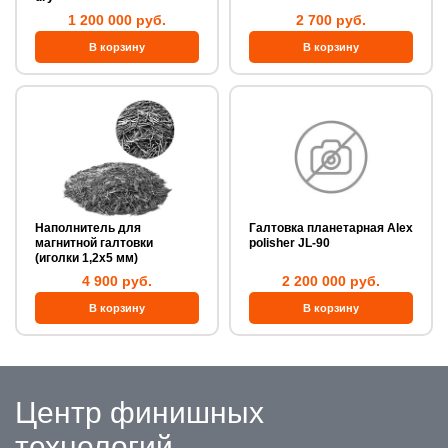
1 200 000 руб.
2 700 руб.
Наполнитель для
Галтовка планетарная Alex
магнитной галтовки
polisher JL-90
(иголки 1,2х5 мм)
4 900 руб.
2 200 000 руб.
Центр финишных
технологий