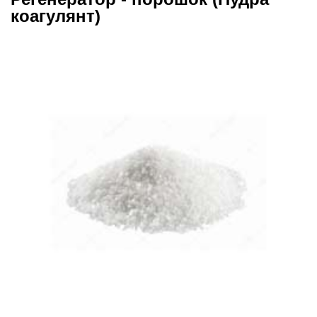
коагулянт)