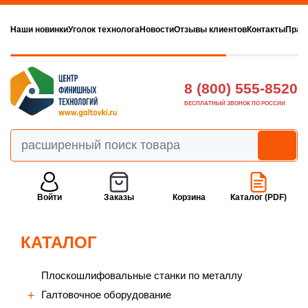
Наши новинки
Уголок технолога
Новости
Отзывы клиентов
Контакты
Прав
8 (800) 555-8520
БЕСПЛАТНЫЙ ЗВОНОК ПО РОССИИ
Войти
Заказы
Корзина
Каталог (PDF)
КАТАЛОГ
Плоскошлифовальные станки по металлу
Галтовочное оборудование