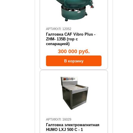
АРТИКУЛ: 12052
Галтовка CAF Vibro Plus -
ZHM- 135В (тор с
сепарацией)
300 000 руб.
АРТИКУЛ: 16029
Галтовка электромагнитная
HUMO LXJ 500 C - 1