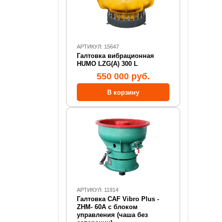
АРТИКУЛ: 15647
Галтовка вибрационная
HUMO LZG(A) 300 L
550 000 руб.
АРТИКУЛ: 11914
Галтовка CAF Vibro Plus -
ZHM- 60А с блоком
управления (чаша без