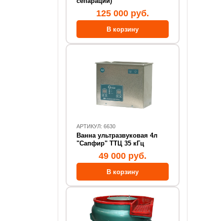
сепарации)
125 000 руб.
АРТИКУЛ: 6630
Ванна ультразвуковая 4л
"Сапфир" ТТЦ 35 кГц
49 000 руб.