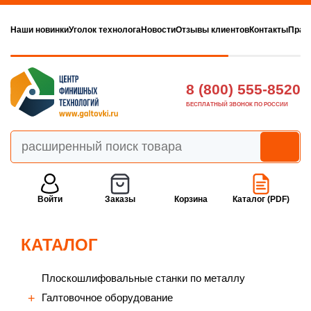
Наши новинки
Уголок технолога
Новости
Отзывы клиентов
Контакты
Прав
8 (800) 555-8520
БЕСПЛАТНЫЙ ЗВОНОК ПО РОССИИ
Войти
Заказы
Корзина
Каталог (PDF)
КАТАЛОГ
Плоскошлифовальные станки по металлу
Галтовочное оборудование