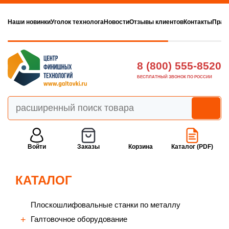
Наши новинки
Уголок технолога
Новости
Отзывы клиентов
Контакты
Прав
8 (800) 555-8520
БЕСПЛАТНЫЙ ЗВОНОК ПО РОССИИ
Войти
Заказы
Корзина
Каталог (PDF)
КАТАЛОГ
Плоскошлифовальные станки по металлу
Галтовочное оборудование