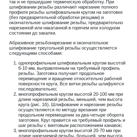
так и не прошедшие термическую обработку. При
шлифовании резьбы различают нарезание полного
профиля резьбы шлифовальным кругом на заготовке
(без предварительной обработки резцами) и
окончательное шлифование резьбы, предварительно
нарезанной или накатанной в горячем или холодном
состоянии до закалки.
Абразивное резьбонарезание и окончательное
шлифование треугольной резьбы осуществляется
следующими способами:
однопрофильным шлифовальным кругом высотой
6-10 мм, выправленным на требуемый профиль
резьбы. Заготовка получает продольное
перемещение и вращение относительно рабочей
поверхности круга. Все витки резьбы шлифуются
последовательно;
многопрофильным кругом высотой 20-100 мм при
длине нарезаемой резьбы, меньшей, чем высота
круга (рис. 1б). Шлифование и нарезание резьбы
осуществляются по методу врезания при
продольном перемещении за два-четыре оборота
заготовки. Круг правится на требуемый профиль и
шаг резьбы с винтовым расположением канавок;
многопрофильным кругом высотой 20-70 мм при
длине нарезаемой резьбы, большей, чем высота