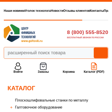
Наши новинки
Уголок технолога
Новости
Отзывы клиентов
Контакты
Прав
8 (800) 555-8520
БЕСПЛАТНЫЙ ЗВОНОК ПО РОССИИ
Войти
Заказы
Корзина
Каталог (PDF)
КАТАЛОГ
Плоскошлифовальные станки по металлу
Галтовочное оборудование