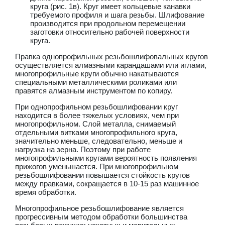
круга (рис. 1в). Круг имеет кольцевые канавки
требуемого профиля и шага резьбы. Шлифование
производится при продольном перемещении
заготовки относительно рабочей поверхности
круга.
Правка однопрофильных резьбошлифовальных кругов
осуществляется алмазными карандашами или иглами,
многопрофильные круги обычно накатываются
специальными металлическими роликами или
правятся алмазным инструментом по копиру.
При однопрофильном резьбошлифовании круг
находится в более тяжелых условиях, чем при
многопрофильном. Слой металла, снимаемый
отдельными витками многопрофильного кpуга,
значительно меньше, следовательно, меньше и
нагрузка на зерна. Поэтому при работе
многопрофильными кругами вероятность появления
прижогов уменьшается. При многопрофильном
резьбошлифовании повышается стойкость кругов
между правками, сокращается в 10-15 раз машинное
время обработки.
Многопрофильное резьбошлифование является
прогрессивным методом обработки большинства