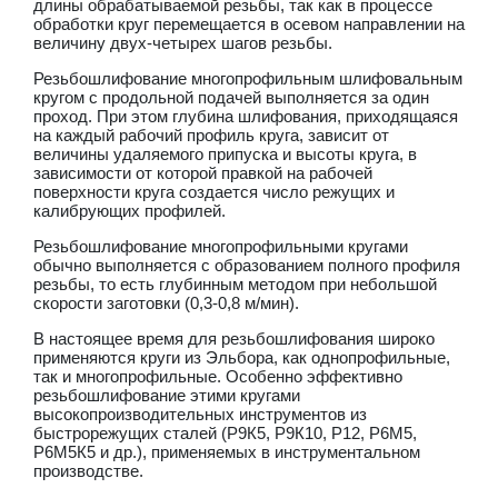
длины обрабатываемой резьбы, так как в процессе
обработки круг перемещается в осевом направлении на
величину двух-четырех шагов резьбы.
Резьбошлифование многопрофильным шлифовальным
кругом с продольной подачей выполняется за один
проход. При этом глубина шлифования, приходящаяся
на каждый рабочий профиль круга, зависит от
величины удаляемого припуска и высоты круга, в
зависимости от которой правкой на рабочей
поверхности круга создается число режущих и
калибрующих профилей.
Резьбошлифование многопрофильными кругами
обычно выполняется с образованием полного профиля
резьбы, то есть глубинным методом при небольшой
скорости заготовки (0,3-0,8 м/мин).
В настоящее время для резьбошлифования широко
применяются круги из Эльбора, как однопрофильные,
так и многопрофильные. Особенно эффективно
резьбошлифование этими кругами
высокопроизводительных инструментов из
быстрорежущих сталей (Р9К5, Р9К10, Р12, Р6М5,
Р6М5К5 и др.), применяемых в инструментальном
производстве.