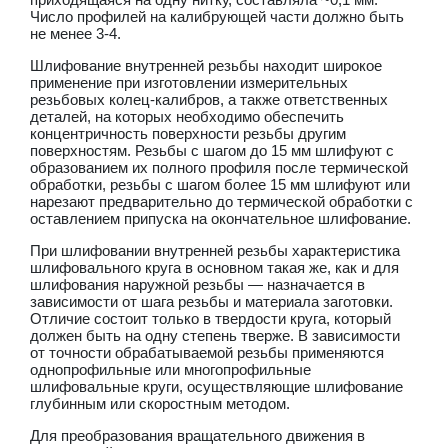
Число профилей на калибрующей части должно быть
не менее 3-4.
Шлифование внутренней резьбы находит широкое
применение при изготовлении измерительных
резьбовых колец-калибров, а также ответственных
деталей, на которых необходимо обеспечить
концентричность поверхности резьбы другим
поверхностям. Резьбы с шагом до 15 мм шлифуют с
образованием их полного профиля после термической
обработки, резьбы с шагом более 15 мм шлифуют или
нарезают предварительно до термической обработки с
оставлением припуска на окончательное шлифование.
При шлифовании внутренней резьбы характеристика
шлифовального круга в основном такая же, как и для
шлифования наружной резьбы — назначается в
зависимости от шага резьбы и материала заготовки.
Отличие состоит только в твердости круга, который
должен быть на одну степень тверже. В зависимости
от точности обрабатываемой резьбы применяются
однопрофильные или многопрофильные
шлифовальные круги, осуществляющие шлифование
глубинным или скоростным методом.
Для преобразования вращательного движения в