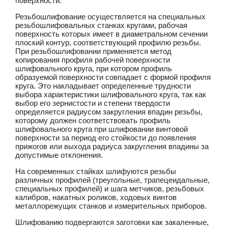
поверхности.
Резьбошлифование осуществляется на специальных
резьбошлифовальных станках кругами, рабочая
поверхность которых имеет в диаметральном сечении
плоский контур, соответствующий профилю резьбы.
При резьбошлифовании применяется метод
копирования профиля рабочей поверхности
шлифовального круга, при котором профиль
образуемой поверхности совпадает с формой профиля
круга. Это накладывает определенные трудности
выбора характеристики шлифовального круга, так как
выбор его зернистости и степени твердости
определяется радиусом закругления впадин резьбы,
которому должен соответствовать профиль
шлифовального круга при шлифовании винтовой
поверхности за период его стойкости до появления
прижогов или выхода радиуса закругления впадины за
допустимые отклонения.
На современных стайках шлифуются резьбы
различных профилей (треугольные, трапецеидальные,
специальных профилей) и шага метчиков, резьбовых
калибров, накатных роликов, ходовых винтов
металлорежущих станков и измерительных приборов.
Шлифованию подвергаются заготовки как закаленные,