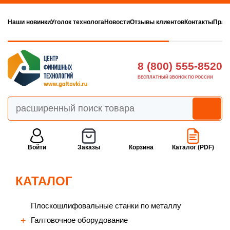
Наши новинки
Уголок технолога
Новости
Отзывы клиентов
Контакты
Прав
8 (800) 555-8520
БЕСПЛАТНЫЙ ЗВОНОК ПО РОССИИ
Войти
Заказы
Корзина
Каталог (PDF)
КАТАЛОГ
Плоскошлифовальные станки по металлу
Галтовочное оборудование