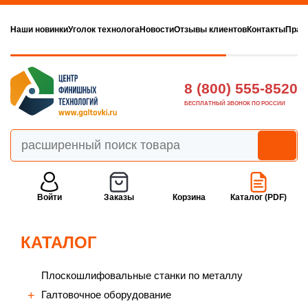
Наши новинки
Уголок технолога
Новости
Отзывы клиентов
Контакты
Прав
8 (800) 555-8520
БЕСПЛАТНЫЙ ЗВОНОК ПО РОССИИ
Войти
Заказы
Корзина
Каталог (PDF)
КАТАЛОГ
Плоскошлифовальные станки по металлу
Галтовочное оборудование