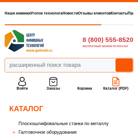
Наши новинки
Уголок технолога
Новости
Отзывы клиентов
Контакты
Прав
8 (800) 555-8520
БЕСПЛАТНЫЙ ЗВОНОК ПО РОССИИ
Войти
Заказы
Корзина
Каталог (PDF)
КАТАЛОГ
Плоскошлифовальные станки по металлу
Галтовочное оборудование