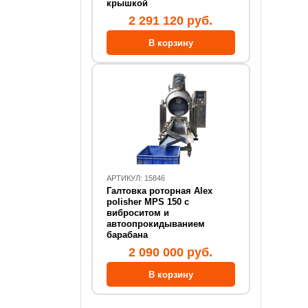
крышкой
2 291 120 руб.
АРТИКУЛ: 15846
Галтовка роторная Alex
polisher MPS 150 с
виброситом и
автоопрокидыванием
барабана
2 090 000 руб.