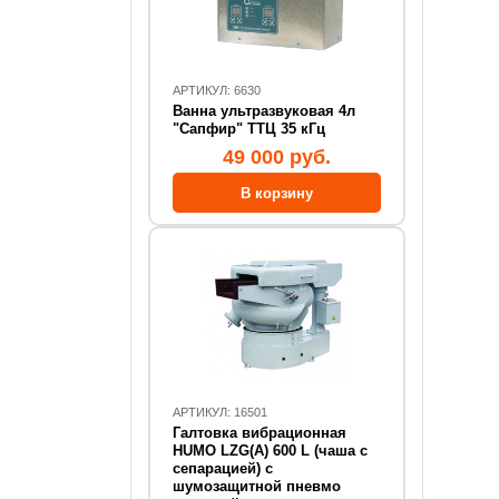
АРТИКУЛ: 6630
Ванна ультразвуковая 4л
"Сапфир" ТТЦ 35 кГц
49 000 руб.
АРТИКУЛ: 16501
Галтовка вибрационная
HUMO LZG(А) 600 L (чаша с
сепарацией) с
шумозащитной пневмо