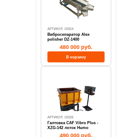
АРТИКУЛ: 15924
Вибросепаратор Alex
polisher DZ-1400
480 000 руб.
АРТИКУЛ: 15026
Галтовка CAF Vibro Plus -
XZG-142 лоток Humo
490 000 руб.