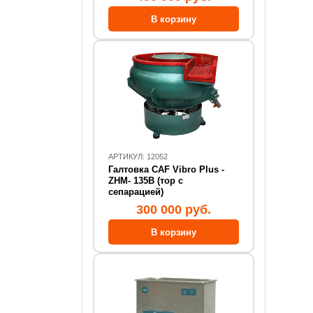
АРТИКУЛ: 12052
Галтовка CAF Vibro Plus -
ZHM- 135В (тор с
сепарацией)
300 000 руб.