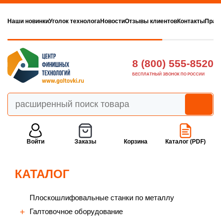
Наши новинки
Уголок технолога
Новости
Отзывы клиентов
Контакты
Прав
8 (800) 555-8520
БЕСПЛАТНЫЙ ЗВОНОК ПО РОССИИ
Войти
Заказы
Корзина
Каталог (PDF)
КАТАЛОГ
Плоскошлифовальные станки по металлу
Галтовочное оборудование