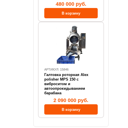
480 000 руб.
АРТИКУЛ: 15846
Галтовка роторная Alex
polisher MPS 150 с
виброситом и
автоопрокидыванием
барабана
2 090 000 руб.