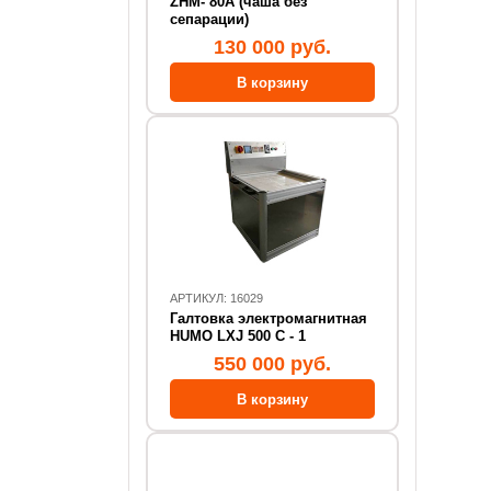
ZHM- 80А (чаша без
сепарации)
130 000 руб.
АРТИКУЛ: 16029
Галтовка электромагнитная
HUMO LXJ 500 C - 1
550 000 руб.