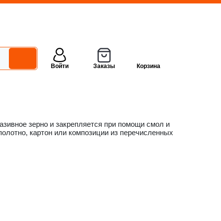
Войти
Заказы
Корзина
азивное зерно и закрепляется при помощи смол и
полотно, картон или композиции из перечисленных