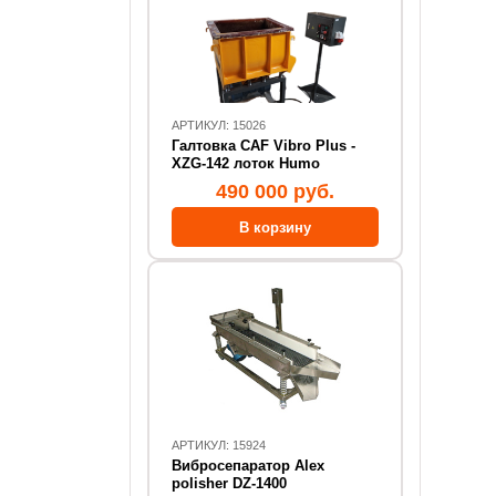
АРТИКУЛ: 15026
Галтовка CAF Vibro Plus -
XZG-142 лоток Humo
490 000 руб.
АРТИКУЛ: 15924
Вибросепаратор Alex
polisher DZ-1400