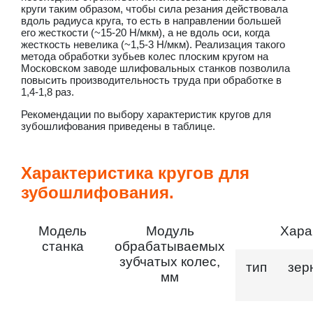
круги таким образом, чтобы сила резания действовала
вдоль радиуса круга, то есть в направлении большей
его жесткости (~15-20 Н/мкм), а не вдоль оси, когда
жесткость невелика (~1,5-3 Н/мкм). Реализация такого
метода обработки зубьев колес плоским кругом на
Московском заводе шлифовальных станков позволила
повысить производительность труда при обработке в
1,4-1,8 раз.
Рекомендации по выбору характеристик кругов для
зубошлифования приведены в таблице.
Характеристика кругов для
зубошлифования.
Модель
Модуль
Хара
станка
обрабатываемых
зубчатых колес,
тип
зер
мм