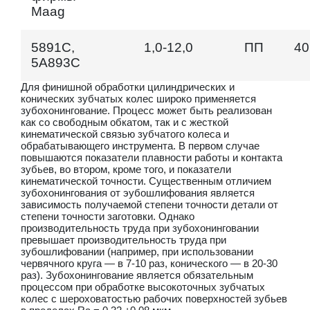
Maag
5891C,
1,0-12,0
ПП
40
5А893С
Для финишной обработки цилиндрических и
конических зубчатых колес широко применяется
зубохонингование. Процесс может быть реализован
как со свободным обкатом, так и с жесткой
кинематической связью зубчатого колеса и
обрабатывающего инструмента. В первом случае
повышаются показатели плавности работы и контакта
зубьев, во втором, кроме того, и показатели
кинематической точности. Существенным отличием
зубохонингования от эубошлифования является
зависимость получаемой степени точности детали от
степени точности заготовки. Однако
производительность труда при зубохонинговании
превышает производительность труда при
зубошлифовании (например, при использовании
червячного круга — в 7-10 раз, конического — в 20-30
раз). Зубохонингование является обязательным
процессом при обработке высокоточных зубчатых
колес с шероховатостью рабочих поверхностей зубьев