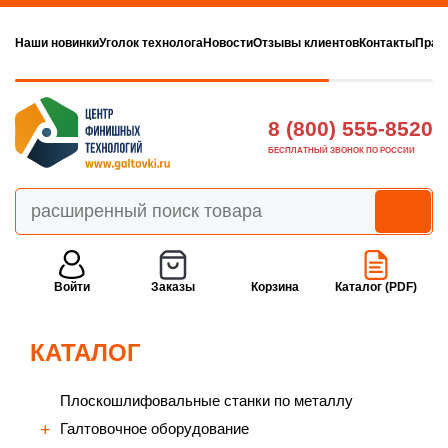
Наши новинки
Уголок технолога
Новости
Отзывы клиентов
Контакты
Прав
8 (800) 555-8520
БЕСПЛАТНЫЙ ЗВОНОК ПО РОССИИ
Войти
Заказы
Корзина
Каталог (PDF)
КАТАЛОГ
Плоскошлифовальные станки по металлу
Галтовочное оборудование