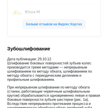
Зубошлифование
Дата публикации: 29.10.12
Шлифование боковых поверхностей зубьев колес
производится тремя методами — непрерывным
шлифованием по методу обката, шлифованием по
методу обката с периодическим делением и
профильным шлифованием.
При непрерывном шлифовании по методу обката
(станки, работающие червячным шлифовальным
кругом) обрабатываются одновременно левая и правая
боковые поверхности зубьев шестерни (рис. 1а).
Вследствие непрерывного протекания процесса и
одновременности обработки обоих профилей зуба