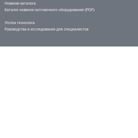
Новинки каталога
Каталог новинок галтовочного оборудования (PDF)
Уголок технолога
Руководства и исследования для специалистов