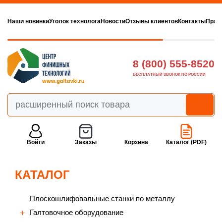
Наши новинки
Уголок технолога
Новости
Отзывы клиентов
Контакты
Прав
8 (800) 555-8520
БЕСПЛАТНЫЙ ЗВОНОК ПО РОССИИ
Войти
Заказы
Корзина
Каталог (PDF)
КАТАЛОГ
Плоскошлифовальные станки по металлу
Галтовочное оборудование