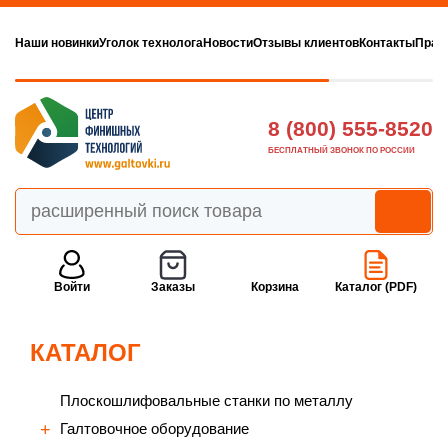
Наши новинки
Уголок технолога
Новости
Отзывы клиентов
Контакты
Прав
8 (800) 555-8520
БЕСПЛАТНЫЙ ЗВОНОК ПО РОССИИ
Войти
Заказы
Корзина
Каталог (PDF)
КАТАЛОГ
Плоскошлифовальные станки по металлу
Галтовочное оборудование